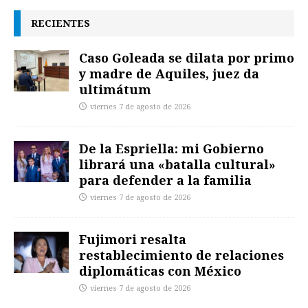
RECIENTES
Caso Goleada se dilata por primo
y madre de Aquiles, juez da
ultimátum
viernes 7 de agosto de 2026
De la Espriella: mi Gobierno
librará una «batalla cultural»
para defender a la familia
viernes 7 de agosto de 2026
Fujimori resalta
restablecimiento de relaciones
diplomáticas con México
viernes 7 de agosto de 2026