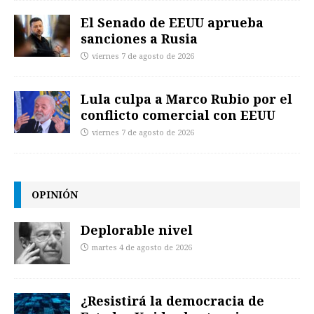
El Senado de EEUU aprueba
sanciones a Rusia
viernes 7 de agosto de 2026
Lula culpa a Marco Rubio por el
conflicto comercial con EEUU
viernes 7 de agosto de 2026
OPINIÓN
Deplorable nivel
martes 4 de agosto de 2026
¿Resistirá la democracia de