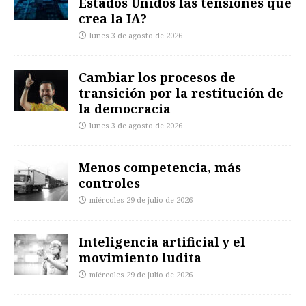
Estados Unidos las tensiones que
crea la IA?
lunes 3 de agosto de 2026
Cambiar los procesos de
transición por la restitución de
la democracia
lunes 3 de agosto de 2026
Menos competencia, más
controles
miércoles 29 de julio de 2026
Inteligencia artificial y el
movimiento ludita
miércoles 29 de julio de 2026