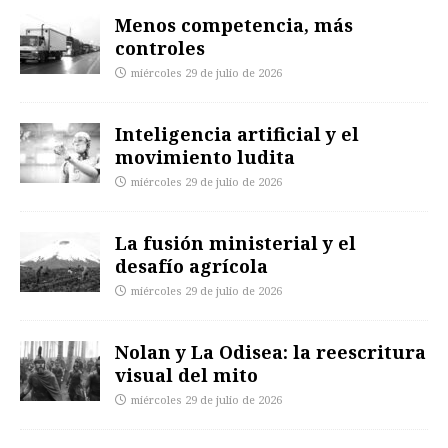
Menos competencia, más
controles
miércoles 29 de julio de 2026
Inteligencia artificial y el
movimiento ludita
miércoles 29 de julio de 2026
La fusión ministerial y el
desafío agrícola
miércoles 29 de julio de 2026
Nolan y La Odisea: la reescritura
visual del mito
miércoles 29 de julio de 2026