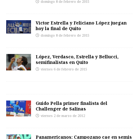
domingo 8 de febrero de 2015
Victor Estrella y Feliciano López juegan
hoy la final de Quito
domingo 8 de febrero de 2015
López, Verdasco, Estrella y Bellucci,
semifinalistas en Quito
viernes 6 de febrero de 2015
Guido Pella primer finalista del
Challenger de Salinas
viernes 2 de marzo de 2012
Panamericanos: Campozano cae en semis