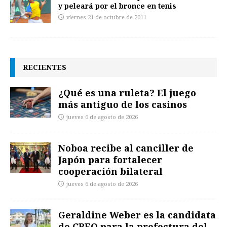
y peleará por el bronce en tenis
viernes 21 de octubre de 2011
RECIENTES
¿Qué es una ruleta? El juego
más antiguo de los casinos
jueves 6 de agosto de 2026
Noboa recibe al canciller de
Japón para fortalecer
cooperación bilateral
jueves 6 de agosto de 2026
Geraldine Weber es la candidata
de CREO para la prefectura del