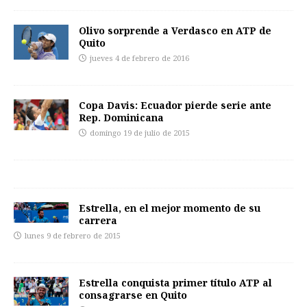
Olivo sorprende a Verdasco en ATP de
Quito
jueves 4 de febrero de 2016
Copa Davis: Ecuador pierde serie ante
Rep. Dominicana
domingo 19 de julio de 2015
Estrella, en el mejor momento de su
carrera
lunes 9 de febrero de 2015
Estrella conquista primer título ATP al
consagrarse en Quito