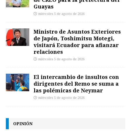
Guayas
miércoles 5 de agosto de 2026
Ministro de Asuntos Exteriores
de Japón, Toshimitsu Motegi,
visitará Ecuador para afianzar
relaciones
miércoles 5 de agosto de 2026
El intercambio de insultos con
dirigentes del Remo se suma a
las polémicas de Neymar
miércoles 5 de agosto de 2026
OPINIÓN