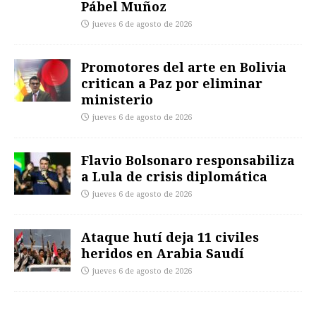
Pábel Muñoz
jueves 6 de agosto de 2026
Promotores del arte en Bolivia
critican a Paz por eliminar
ministerio
jueves 6 de agosto de 2026
Flavio Bolsonaro responsabiliza
a Lula de crisis diplomática
jueves 6 de agosto de 2026
Ataque hutí deja 11 civiles
heridos en Arabia Saudí
jueves 6 de agosto de 2026