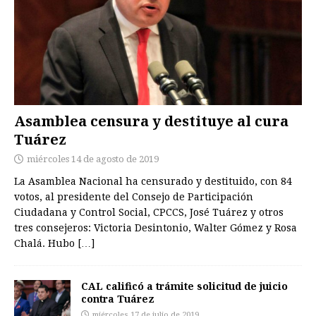
Asamblea censura y destituye al cura
Tuárez
miércoles 14 de agosto de 2019
La Asamblea Nacional ha censurado y destituido, con 84
votos, al presidente del Consejo de Participación
Ciudadana y Control Social, CPCCS, José Tuárez y otros
tres consejeros: Victoria Desintonio, Walter Gómez y Rosa
Chalá. Hubo
[…]
CAL calificó a trámite solicitud de juicio
contra Tuárez
miércoles 17 de julio de 2019