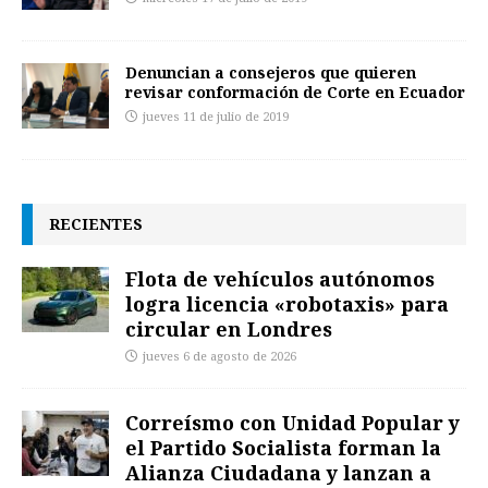
Denuncian a consejeros que quieren
revisar conformación de Corte en Ecuador
jueves 11 de julio de 2019
RECIENTES
Flota de vehículos autónomos
logra licencia «robotaxis» para
circular en Londres
jueves 6 de agosto de 2026
Correísmo con Unidad Popular y
el Partido Socialista forman la
Alianza Ciudadana y lanzan a