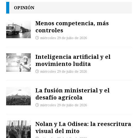
OPINIÓN
Menos competencia, más
controles
miércoles 29 de julio de 2026
Inteligencia artificial y el
movimiento ludita
miércoles 29 de julio de 2026
La fusión ministerial y el
desafío agrícola
miércoles 29 de julio de 2026
Nolan y La Odisea: la reescritura
visual del mito