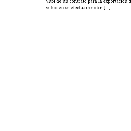
Vitol de un contrato para la exportación d
volumen se efectuará entre
[…]