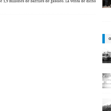
e 1,9 millones de barriles de gasóleo. La venta de dicho
O