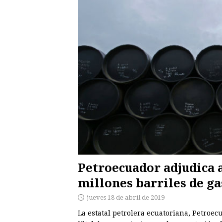
Petroecuador adjudica a
millones barriles de g
jueves 18 de abril de 2019
La estatal petrolera ecuatoriana, Petroec