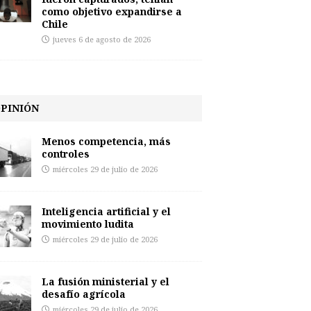
como objetivo expandirse a
Chile
jueves 6 de agosto de 2026
PINIÓN
Menos competencia, más
controles
miércoles 29 de julio de 2026
Inteligencia artificial y el
movimiento ludita
miércoles 29 de julio de 2026
La fusión ministerial y el
desafío agrícola
miércoles 29 de julio de 2026