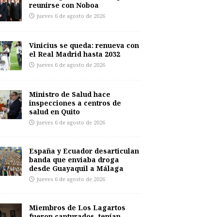
reunirse con Noboa
jueves 6 de agosto de 2026
Vinicius se queda: renueva con
el Real Madrid hasta 2032
jueves 6 de agosto de 2026
Ministro de Salud hace
inspecciones a centros de
salud en Quito
jueves 6 de agosto de 2026
España y Ecuador desarticulan
banda que enviaba droga
desde Guayaquil a Málaga
jueves 6 de agosto de 2026
Miembros de Los Lagartos
fueron capturados, tenían