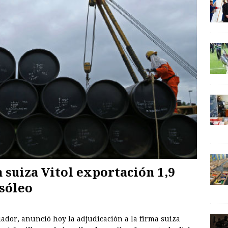
 suiza Vitol exportación 1,9
asóleo
uador, anunció hoy la adjudicación a la firma suiza