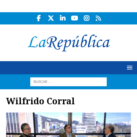
Wilfrido Corral