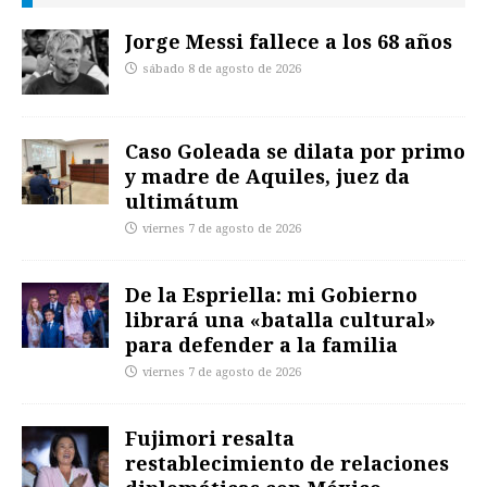
Jorge Messi fallece a los 68 años
sábado 8 de agosto de 2026
Caso Goleada se dilata por primo
y madre de Aquiles, juez da
ultimátum
viernes 7 de agosto de 2026
De la Espriella: mi Gobierno
librará una «batalla cultural»
para defender a la familia
viernes 7 de agosto de 2026
Fujimori resalta
restablecimiento de relaciones