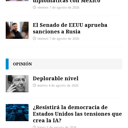
diplomáticas con México
viernes 7 de agosto de 2026
El Senado de EEUU aprueba
sanciones a Rusia
viernes 7 de agosto de 2026
OPINIÓN
Deplorable nivel
martes 4 de agosto de 2026
¿Resistirá la democracia de
Estados Unidos las tensiones que
crea la IA?
lunes 3 de agosto de 2026