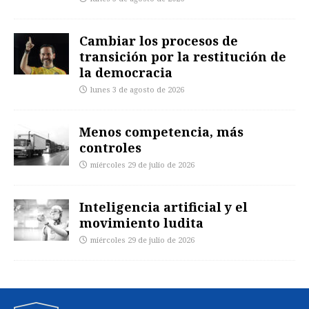
Cambiar los procesos de
transición por la restitución de
la democracia
lunes 3 de agosto de 2026
Menos competencia, más
controles
miércoles 29 de julio de 2026
Inteligencia artificial y el
movimiento ludita
miércoles 29 de julio de 2026