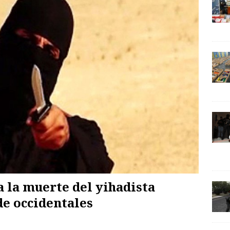
 la muerte del yihadista
de occidentales