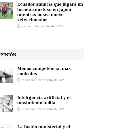
Ecuador anuncia que jugará un
torneo amistoso en Japón
mientras busca nuevo
seleccionador
jueves 6 de agosto de 2026
PINIÓN
Menos competencia, más
controles
miércoles 29 de julio de 2026
Inteligencia artificial y el
movimiento ludita
miércoles 29 de julio de 2026
La fusión ministerial y el