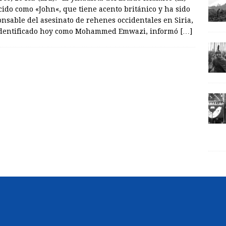
ido como «John«, que tiene acento británico y ha sido
nsable del asesinato de rehenes occidentales en Siria,
identificado hoy como Mohammed Emwazi, informó
[…]