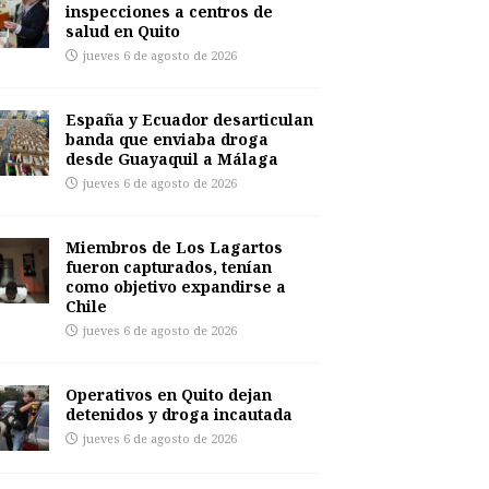
inspecciones a centros de
salud en Quito
jueves 6 de agosto de 2026
España y Ecuador desarticulan
banda que enviaba droga
desde Guayaquil a Málaga
jueves 6 de agosto de 2026
Miembros de Los Lagartos
fueron capturados, tenían
como objetivo expandirse a
Chile
jueves 6 de agosto de 2026
Operativos en Quito dejan
detenidos y droga incautada
jueves 6 de agosto de 2026