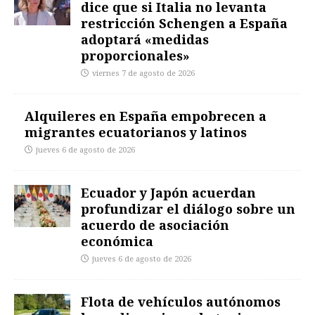
dice que si Italia no levanta
restricción Schengen a España
adoptará «medidas
proporcionales»
viernes 7 de agosto de 2026
Alquileres en España empobrecen a
migrantes ecuatorianos y latinos
jueves 6 de agosto de 2026
Ecuador y Japón acuerdan
profundizar el diálogo sobre un
acuerdo de asociación
económica
jueves 6 de agosto de 2026
Flota de vehículos autónomos