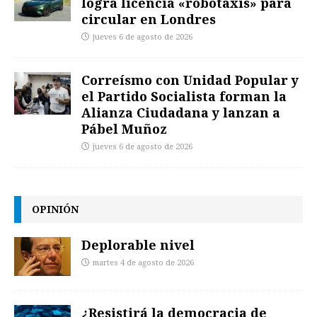
logra licencia «robotaxis» para
circular en Londres
jueves 6 de agosto de 2026
Correísmo con Unidad Popular y
el Partido Socialista forman la
Alianza Ciudadana y lanzan a
Pábel Muñoz
jueves 6 de agosto de 2026
OPINIÓN
Deplorable nivel
martes 4 de agosto de 2026
¿Resistirá la democracia de