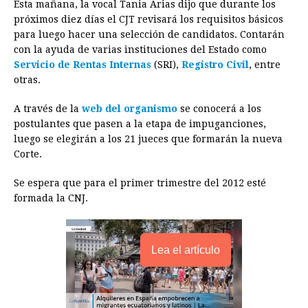
Esta mañana, la vocal Tania Arias dijo que durante los
o
n
A
d
r
d
i
próximos diez días el CJT revisará los requisitos básicos
o
g
p
s
e
I
n
para luego hacer una selección de candidatos. Contarán
con la ayuda de varias instituciones del Estado como
k
e
p
s
n
k
Servicio de Rentas Internas
(SRI),
Registro Civil
, entre
r
t
otras.
A través de la
web del organismo
se conocerá a los
postulantes que pasen a la etapa de impuganciones,
luego se elegirán a los 21 jueces que formarán la nueva
Corte.
Se espera que para el primer trimestre del 2012 esté
formada la CNJ.
Lea el artículo