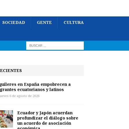
SOCIEDAD
GENTE
CULTURA
ECIENTES
quileres en España empobrecen a
grantes ecuatorianos y latinos
jueves 6 de agosto de 2026
Ecuador y Japón acuerdan
profundizar el diálogo sobre
un acuerdo de asociación
económica