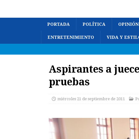
PORTADA
POLÍTICA
OPINIÓN
ENTRETENIMIENTO
VIDA Y ESTIL
Aspirantes a juece
pruebas
miércoles 21 de septiembre de 2011
Po