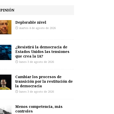
PINIÓN
Deplorable nivel
martes 4 de agosto de 2026
¿Resistirá la democracia de
Estados Unidos las tensiones
que crea la IA?
lunes 3 de agosto de 2026
Cambiar los procesos de
transición por la restitución de
la democracia
lunes 3 de agosto de 2026
Menos competencia, más
controles