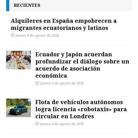
RECIENTES
Alquileres en España empobrecen a
migrantes ecuatorianos y latinos
jueves 6 de agosto de 2026
Ecuador y Japón acuerdan
profundizar el diálogo sobre un
acuerdo de asociación
económica
jueves 6 de agosto de 2026
Flota de vehículos autónomos
logra licencia «robotaxis» para
circular en Londres
jueves 6 de agosto de 2026