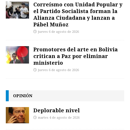
Correísmo con Unidad Popular y
el Partido Socialista forman la
Alianza Ciudadana y lanzan a
Pábel Muñoz
jueves 6 de agosto de 2026
Promotores del arte en Bolivia
critican a Paz por eliminar
ministerio
jueves 6 de agosto de 2026
OPINIÓN
Deplorable nivel
martes 4 de agosto de 2026