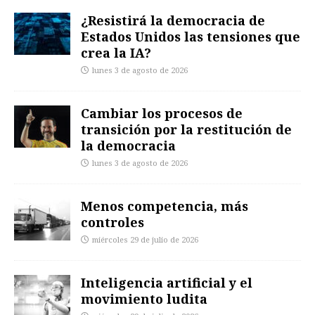
¿Resistirá la democracia de
Estados Unidos las tensiones que
crea la IA?
lunes 3 de agosto de 2026
Cambiar los procesos de
transición por la restitución de
la democracia
lunes 3 de agosto de 2026
Menos competencia, más
controles
miércoles 29 de julio de 2026
Inteligencia artificial y el
movimiento ludita