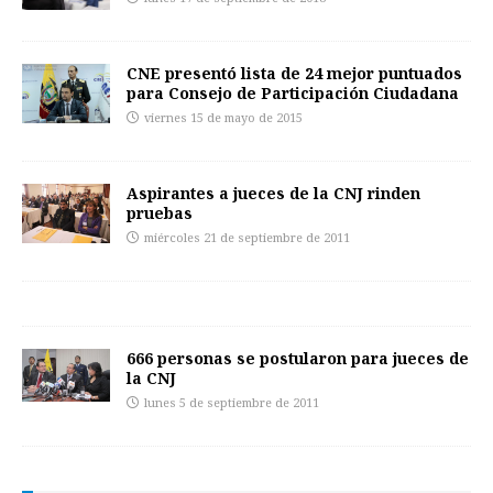
CNE presentó lista de 24 mejor puntuados
para Consejo de Participación Ciudadana
viernes 15 de mayo de 2015
Aspirantes a jueces de la CNJ rinden
pruebas
miércoles 21 de septiembre de 2011
666 personas se postularon para jueces de
la CNJ
lunes 5 de septiembre de 2011