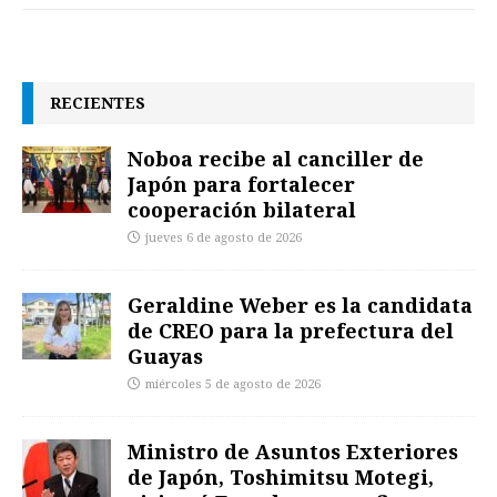
RECIENTES
Noboa recibe al canciller de
Japón para fortalecer
cooperación bilateral
jueves 6 de agosto de 2026
Geraldine Weber es la candidata
de CREO para la prefectura del
Guayas
miércoles 5 de agosto de 2026
Ministro de Asuntos Exteriores
de Japón, Toshimitsu Motegi,