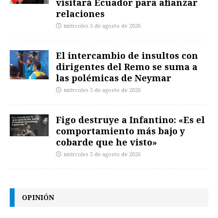
visitará Ecuador para afianzar
relaciones
miércoles 5 de agosto de 2026
El intercambio de insultos con
dirigentes del Remo se suma a
las polémicas de Neymar
miércoles 5 de agosto de 2026
Figo destruye a Infantino: «Es el
comportamiento más bajo y
cobarde que he visto»
miércoles 5 de agosto de 2026
OPINIÓN