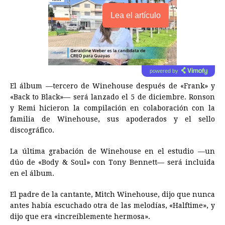
Lea el artículo
powered by
El álbum —tercero de Winehouse después de «Frank» y
«Back to Black»— será lanzado el 5 de diciembre. Ronson
y Remi hicieron la compilación en colaboración con la
familia de Winehouse, sus apoderados y el sello
discográfico.
La última grabación de Winehouse en el estudio —un
dúo de «Body & Soul» con Tony Bennett— será incluida
en el álbum.
El padre de la cantante, Mitch Winehouse, dijo que nunca
antes había escuchado otra de las melodías, «Halftime», y
dijo que era «increíblemente hermosa».