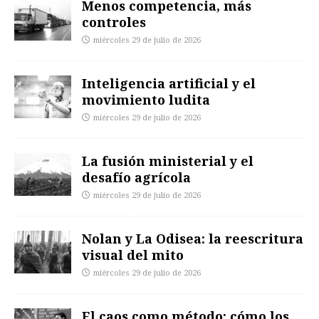
Menos competencia, más
controles
miércoles 29 de julio de 2026
Inteligencia artificial y el
movimiento ludita
miércoles 29 de julio de 2026
La fusión ministerial y el
desafío agrícola
miércoles 29 de julio de 2026
Nolan y La Odisea: la reescritura
visual del mito
miércoles 29 de julio de 2026
El caos como método: cómo los