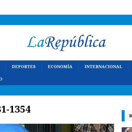
DEPORTES
ECONOMÍA
INTERNACIONAL
O
1-1354
R