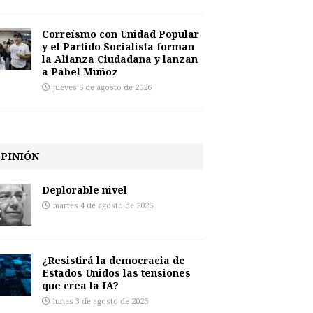
Correísmo con Unidad Popular
y el Partido Socialista forman
la Alianza Ciudadana y lanzan
a Pábel Muñoz
jueves 6 de agosto de 2026
PINIÓN
Deplorable nivel
martes 4 de agosto de 2026
¿Resistirá la democracia de
Estados Unidos las tensiones
que crea la IA?
lunes 3 de agosto de 2026