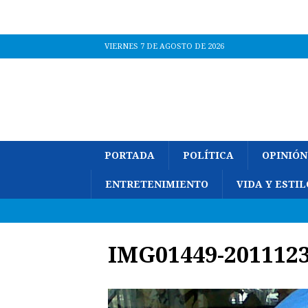
VIERNES 7 DE AGOSTO DE 2026
PORTADA
POLÍTICA
OPINIÓN
ENTRETENIMIENTO
VIDA Y ESTIL
IMG01449-2011123