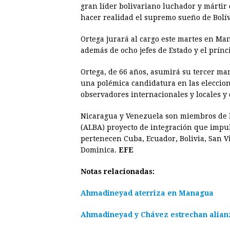
gran líder bolivariano luchador y mártir
hacer realidad el supremo sueño de Bolív
Ortega jurará al cargo este martes en Ma
además de ocho jefes de Estado y el prínc
Ortega, de 66 años, asumirá su tercer man
una polémica candidatura en las eleccio
observadores internacionales y locales y 
Nicaragua y Venezuela son miembros de 
(ALBA) proyecto de integración que impu
pertenecen Cuba, Ecuador, Bolivia, San V
Dominica.
EFE
Notas relacionadas:
Ahmadineyad aterriza en Managua
Ahmadineyad y Chávez estrechan alian