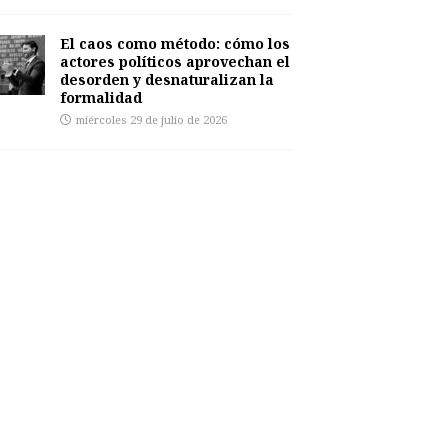
El caos como método: cómo los
actores políticos aprovechan el
desorden y desnaturalizan la
formalidad
miércoles 29 de julio de 2026