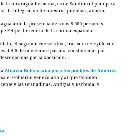
 de la nicaragua hermana, es de Sandino el plan para
ar: la integración de nuestros pueblos», añadió.
nagua ante la presencia de unas 8.000 personas,
ipe Felipe, heredero de la corona española.
dato, el segundo consecutivo, tras ser reelegido con
nes del 6 de noviembre pasado, cuestionadas por
desconocidas por la oposición.
la
Alianza Bolivariana para los pueblos de América
lsa el Gobierno venezolano y al que también
icente y las Granadinas, Antigua y Barbuda, y
za