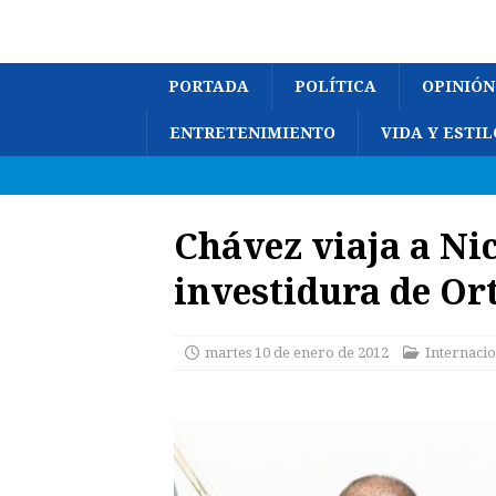
PORTADA
POLÍTICA
OPINIÓN
ENTRETENIMIENTO
VIDA Y ESTIL
Chávez viaja a Ni
investidura de Or
martes 10 de enero de 2012
Internacio