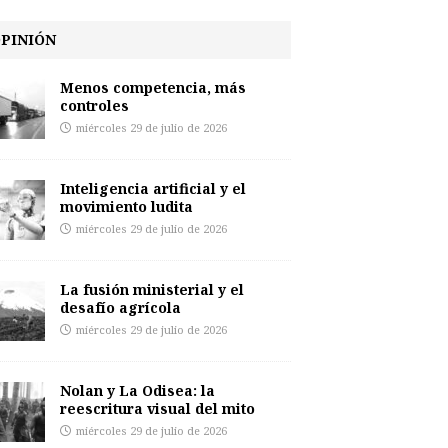
PINIÓN
Menos competencia, más
controles
miércoles 29 de julio de 2026
Inteligencia artificial y el
movimiento ludita
miércoles 29 de julio de 2026
La fusión ministerial y el
desafío agrícola
miércoles 29 de julio de 2026
Nolan y La Odisea: la
reescritura visual del mito
miércoles 29 de julio de 2026