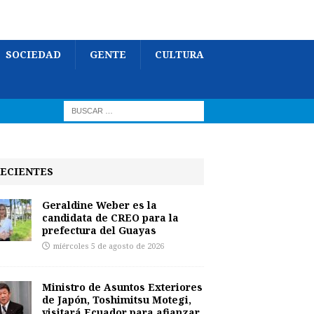
SOCIEDAD
GENTE
CULTURA
ECIENTES
Geraldine Weber es la
candidata de CREO para la
prefectura del Guayas
miércoles 5 de agosto de 2026
Ministro de Asuntos Exteriores
de Japón, Toshimitsu Motegi,
visitará Ecuador para afianzar