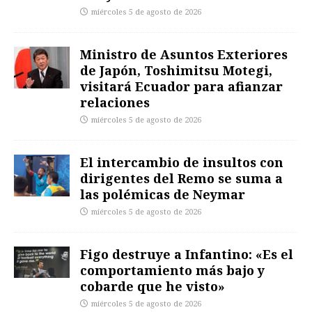
miércoles 5 de agosto de 2026
Ministro de Asuntos Exteriores
de Japón, Toshimitsu Motegi,
visitará Ecuador para afianzar
relaciones
miércoles 5 de agosto de 2026
El intercambio de insultos con
dirigentes del Remo se suma a
las polémicas de Neymar
miércoles 5 de agosto de 2026
Figo destruye a Infantino: «Es el
comportamiento más bajo y
cobarde que he visto»
miércoles 5 de agosto de 2026