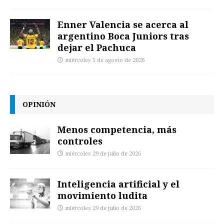
Enner Valencia se acerca al
argentino Boca Juniors tras
dejar el Pachuca
miércoles 5 de agosto de 2026
OPINIÓN
Menos competencia, más
controles
miércoles 29 de julio de 2026
Inteligencia artificial y el
movimiento ludita
miércoles 29 de julio de 2026