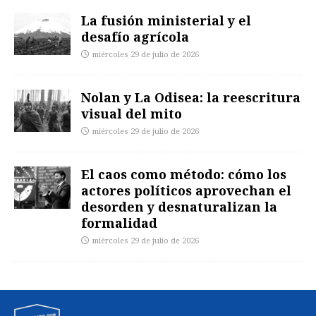
La fusión ministerial y el
desafío agrícola
miércoles 29 de julio de 2026
Nolan y La Odisea: la reescritura
visual del mito
miércoles 29 de julio de 2026
El caos como método: cómo los
actores políticos aprovechan el
desorden y desnaturalizan la
formalidad
miércoles 29 de julio de 2026