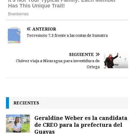
ANTERIOR
Terremoto 7.3 frente a las costas de Sumatra
SIGUIENTE
Chávez viaja a Nicaragua para investidura de
Ortega
RECIENTES
Geraldine Weber es la candidata
de CREO para la prefectura del
Guayas