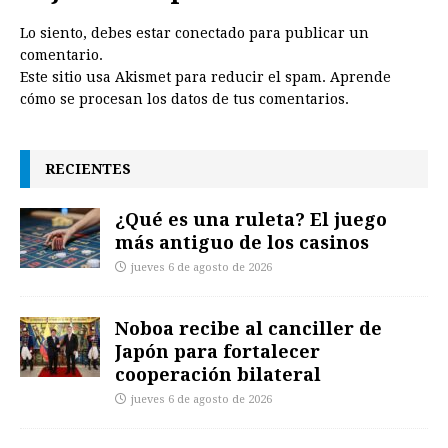
Lo siento, debes estar
conectado
para publicar un
comentario.
Este sitio usa Akismet para reducir el spam.
Aprende
cómo se procesan los datos de tus comentarios.
RECIENTES
¿Qué es una ruleta? El juego
más antiguo de los casinos
jueves 6 de agosto de 2026
Noboa recibe al canciller de
Japón para fortalecer
cooperación bilateral
jueves 6 de agosto de 2026