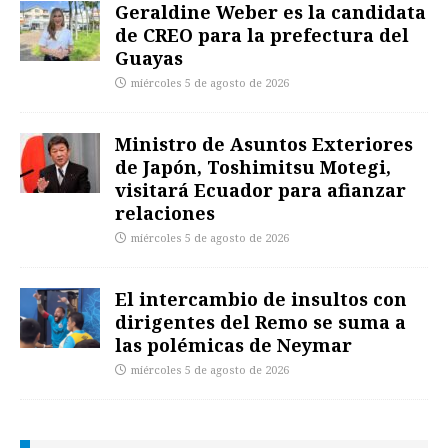
Geraldine Weber es la candidata
de CREO para la prefectura del
Guayas
miércoles 5 de agosto de 2026
Ministro de Asuntos Exteriores
de Japón, Toshimitsu Motegi,
visitará Ecuador para afianzar
relaciones
miércoles 5 de agosto de 2026
El intercambio de insultos con
dirigentes del Remo se suma a
las polémicas de Neymar
miércoles 5 de agosto de 2026