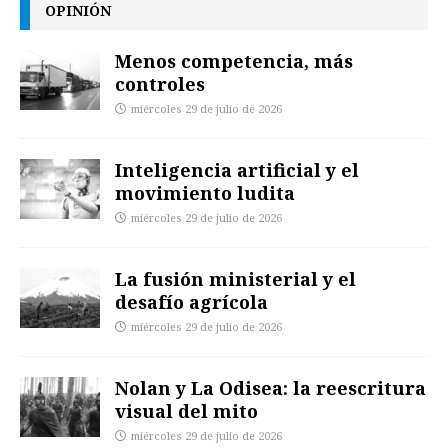
OPINIÓN
Menos competencia, más
controles
miércoles 29 de julio de 2026
Inteligencia artificial y el
movimiento ludita
miércoles 29 de julio de 2026
La fusión ministerial y el
desafío agrícola
miércoles 29 de julio de 2026
Nolan y La Odisea: la reescritura
visual del mito
miércoles 29 de julio de 2026