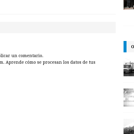
O
licar un comentario.
am.
Aprende cómo se procesan los datos de tus