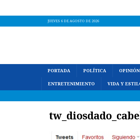
JUEVES 6 DE AGOSTO DE 2026
PORTADA
POLÍTICA
OPINIÓN
ENTRETENIMIENTO
VIDA Y ESTIL
tw_diosdado_cabe