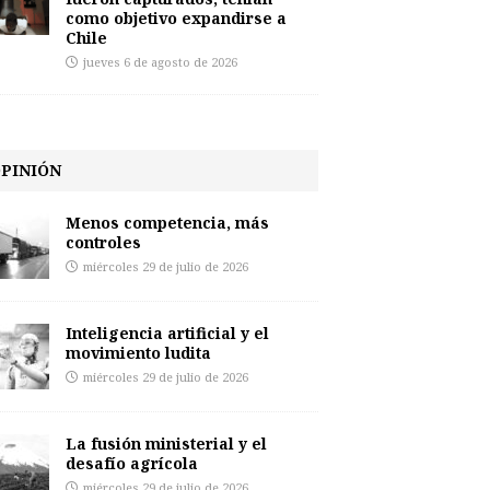
como objetivo expandirse a
Chile
jueves 6 de agosto de 2026
PINIÓN
Menos competencia, más
controles
miércoles 29 de julio de 2026
Inteligencia artificial y el
movimiento ludita
miércoles 29 de julio de 2026
La fusión ministerial y el
desafío agrícola
miércoles 29 de julio de 2026