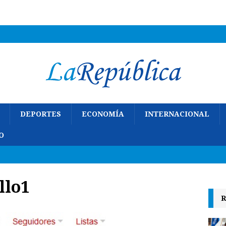
DEPORTES
ECONOMÍA
INTERNACIONAL
O
llo1
R