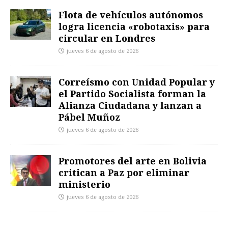
Flota de vehículos autónomos
logra licencia «robotaxis» para
circular en Londres
jueves 6 de agosto de 2026
Correísmo con Unidad Popular y
el Partido Socialista forman la
Alianza Ciudadana y lanzan a
Pábel Muñoz
jueves 6 de agosto de 2026
Promotores del arte en Bolivia
critican a Paz por eliminar
ministerio
jueves 6 de agosto de 2026