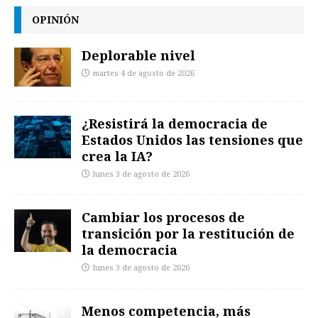
OPINIÓN
Deplorable nivel
martes 4 de agosto de 2026
¿Resistirá la democracia de
Estados Unidos las tensiones que
crea la IA?
lunes 3 de agosto de 2026
Cambiar los procesos de
transición por la restitución de
la democracia
lunes 3 de agosto de 2026
Menos competencia, más