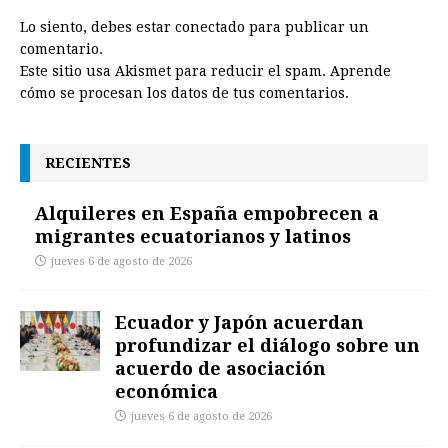
Lo siento, debes estar
conectado
para publicar un
comentario.
Este sitio usa Akismet para reducir el spam.
Aprende
cómo se procesan los datos de tus comentarios.
RECIENTES
Alquileres en España empobrecen a
migrantes ecuatorianos y latinos
jueves 6 de agosto de 2026
Ecuador y Japón acuerdan
profundizar el diálogo sobre un
acuerdo de asociación
económica
jueves 6 de agosto de 2026