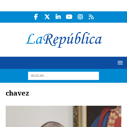
chavez