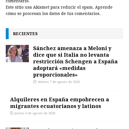
comentario.
Este sitio usa Akismet para reducir el spam.
Aprende
cómo se procesan los datos de tus comentarios.
RECIENTES
Sánchez amenaza a Meloni y
dice que si Italia no levanta
restricción Schengen a España
adoptará «medidas
proporcionales»
viernes 7 de agosto de 2026
Alquileres en España empobrecen a
migrantes ecuatorianos y latinos
jueves 6 de agosto de 2026