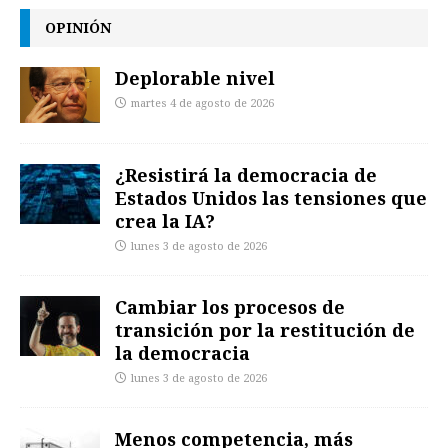
OPINIÓN
Deplorable nivel
martes 4 de agosto de 2026
¿Resistirá la democracia de
Estados Unidos las tensiones que
crea la IA?
lunes 3 de agosto de 2026
Cambiar los procesos de
transición por la restitución de
la democracia
lunes 3 de agosto de 2026
Menos competencia, más