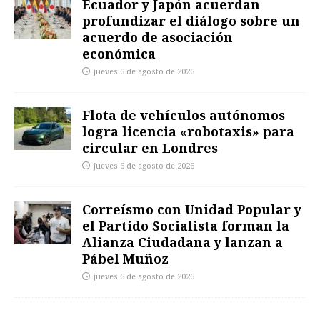
Ecuador y Japón acuerdan
profundizar el diálogo sobre un
acuerdo de asociación
económica
jueves 6 de agosto de 2026
Flota de vehículos autónomos
logra licencia «robotaxis» para
circular en Londres
jueves 6 de agosto de 2026
Correísmo con Unidad Popular y
el Partido Socialista forman la
Alianza Ciudadana y lanzan a
Pábel Muñoz
jueves 6 de agosto de 2026