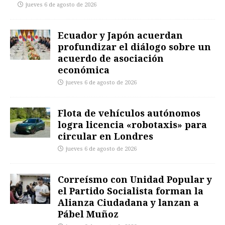
jueves 6 de agosto de 2026
Ecuador y Japón acuerdan
profundizar el diálogo sobre un
acuerdo de asociación
económica
jueves 6 de agosto de 2026
Flota de vehículos autónomos
logra licencia «robotaxis» para
circular en Londres
jueves 6 de agosto de 2026
Correísmo con Unidad Popular y
el Partido Socialista forman la
Alianza Ciudadana y lanzan a
Pábel Muñoz