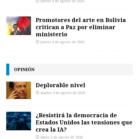
jueves 6 de agosto de 2026
Promotores del arte en Bolivia
critican a Paz por eliminar
ministerio
jueves 6 de agosto de 2026
OPINIÓN
Deplorable nivel
martes 4 de agosto de 2026
¿Resistirá la democracia de
Estados Unidos las tensiones que
crea la IA?
lunes 3 de agosto de 2026