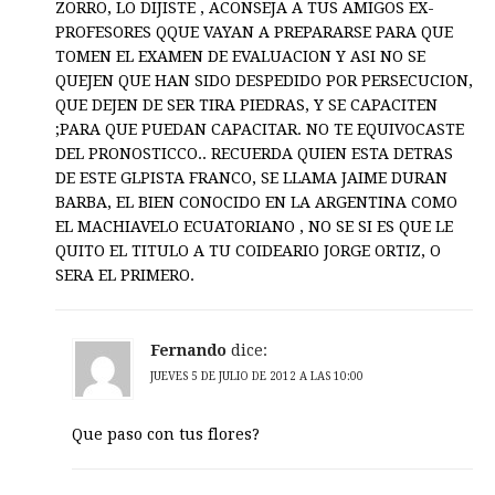
ZORRO, LO DIJISTE , ACONSEJA A TUS AMIGOS EX-
PROFESORES QQUE VAYAN A PREPARARSE PARA QUE
TOMEN EL EXAMEN DE EVALUACION Y ASI NO SE
QUEJEN QUE HAN SIDO DESPEDIDO POR PERSECUCION,
QUE DEJEN DE SER TIRA PIEDRAS, Y SE CAPACITEN
;PARA QUE PUEDAN CAPACITAR. NO TE EQUIVOCASTE
DEL PRONOSTICCO.. RECUERDA QUIEN ESTA DETRAS
DE ESTE GLPISTA FRANCO, SE LLAMA JAIME DURAN
BARBA, EL BIEN CONOCIDO EN LA ARGENTINA COMO
EL MACHIAVELO ECUATORIANO , NO SE SI ES QUE LE
QUITO EL TITULO A TU COIDEARIO JORGE ORTIZ, O
SERA EL PRIMERO.
Fernando
dice:
JUEVES 5 DE JULIO DE 2012 A LAS 10:00
Que paso con tus flores?