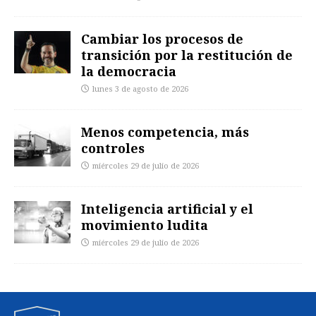
Cambiar los procesos de
transición por la restitución de
la democracia
lunes 3 de agosto de 2026
Menos competencia, más
controles
miércoles 29 de julio de 2026
Inteligencia artificial y el
movimiento ludita
miércoles 29 de julio de 2026