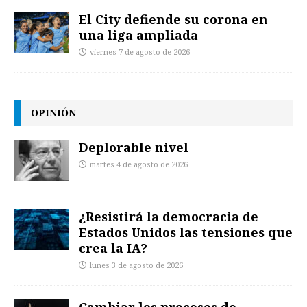
El City defiende su corona en
una liga ampliada
viernes 7 de agosto de 2026
OPINIÓN
Deplorable nivel
martes 4 de agosto de 2026
¿Resistirá la democracia de
Estados Unidos las tensiones que
crea la IA?
lunes 3 de agosto de 2026