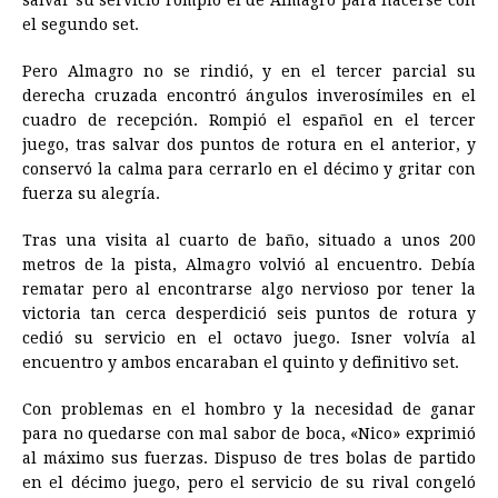
salvar su servicio rompió el de Almagro para hacerse con
el segundo set.
Pero Almagro no se rindió, y en el tercer parcial su
derecha cruzada encontró ángulos inverosímiles en el
cuadro de recepción. Rompió el español en el tercer
juego, tras salvar dos puntos de rotura en el anterior, y
conservó la calma para cerrarlo en el décimo y gritar con
fuerza su alegría.
Tras una visita al cuarto de baño, situado a unos 200
metros de la pista, Almagro volvió al encuentro. Debía
rematar pero al encontrarse algo nervioso por tener la
victoria tan cerca desperdició seis puntos de rotura y
cedió su servicio en el octavo juego. Isner volvía al
encuentro y ambos encaraban el quinto y definitivo set.
Con problemas en el hombro y la necesidad de ganar
para no quedarse con mal sabor de boca, «Nico» exprimió
al máximo sus fuerzas. Dispuso de tres bolas de partido
en el décimo juego, pero el servicio de su rival congeló