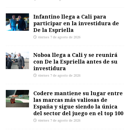
Infantino llega a Cali para
participar en la investidura de
De la Espriella
viernes 7 de agosto de 2026
Noboa llega a Cali y se reunirá
con De la Espriella antes de su
investidura
viernes 7 de agosto de 2026
Codere mantiene su lugar entre
las marcas más valiosas de
España y sigue siendo la única
del sector del juego en el top 100
viernes 7 de agosto de 2026