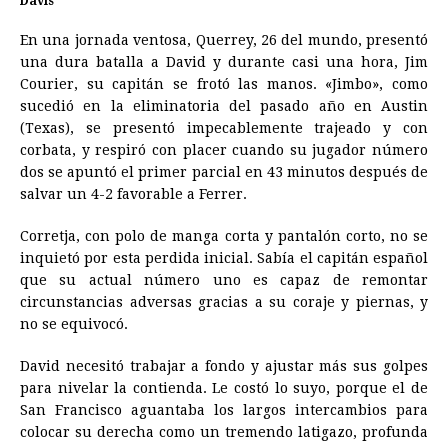
Davis
En una jornada ventosa, Querrey, 26 del mundo, presentó
una dura batalla a David y durante casi una hora, Jim
Courier, su capitán se frotó las manos. «Jimbo», como
sucedió en la eliminatoria del pasado año en Austin
(Texas), se presentó impecablemente trajeado y con
corbata, y respiró con placer cuando su jugador número
dos se apuntó el primer parcial en 43 minutos después de
salvar un 4-2 favorable a Ferrer.
Corretja, con polo de manga corta y pantalón corto, no se
inquietó por esta perdida inicial. Sabía el capitán español
que su actual número uno es capaz de remontar
circunstancias adversas gracias a su coraje y piernas, y
no se equivocó.
David necesitó trabajar a fondo y ajustar más sus golpes
para nivelar la contienda. Le costó lo suyo, porque el de
San Francisco aguantaba los largos intercambios para
colocar su derecha como un tremendo latigazo, profunda