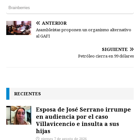
ANTERIOR
Asambleístas proponen un organismo alternativo
al GAFI
SIGUIENTE
Petróleo cierra en 99 dólares
RECIENTES
Esposa de José Serrano irrumpe
en audiencia por el caso
Villavicencio e insulta a sus
hijas
viernes 7 de agosto de 2026