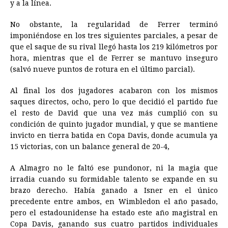
y a la línea.
No obstante, la regularidad de Ferrer terminó
imponiéndose en los tres siguientes parciales, a pesar de
que el saque de su rival llegó hasta los 219 kilómetros por
hora, mientras que el de Ferrer se mantuvo inseguro
(salvó nueve puntos de rotura en el último parcial).
Al final los dos jugadores acabaron con los mismos
saques directos, ocho, pero lo que decidió el partido fue
el resto de David que una vez más cumplió con su
condición de quinto jugador mundial, y que se mantiene
invicto en tierra batida en Copa Davis, donde acumula ya
15 victorias, con un balance general de 20-4,
A Almagro no le faltó ese pundonor, ni la magia que
irradia cuando su formidable talento se expande en su
brazo derecho. Había ganado a Isner en el único
precedente entre ambos, en Wimbledon el año pasado,
pero el estadounidense ha estado este año magistral en
Copa Davis, ganando sus cuatro partidos individuales