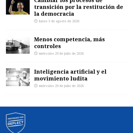
Cambiar los procesos de
transición por la restitución de
la democracia
lunes 3 de agosto de 2026
Menos competencia, más
controles
miércoles 29 de julio de 2026
Inteligencia artificial y el
movimiento ludita
miércoles 29 de julio de 2026