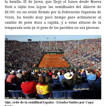
la batalla. El de Javea, que llegó el lunes desde Nueva
York a Gijón tras lograr las semifinales del Abierto de
EE.UU. en un avión fletado por la Federación Española de
Tenis, ha tenido muy poco tiempo para aclimatarse al
cambio de pista dura a rápida, y a estas alturas de la
temporada nota ya el peso de los partidos en sus piernas.
Gijó, sede de la semifinal España – Estados Unidos por Copa