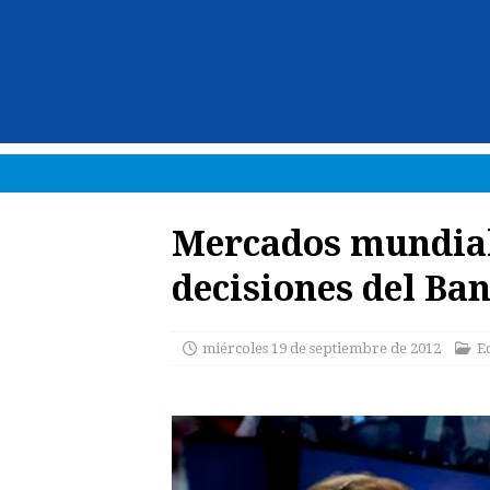
Mercados mundiale
decisiones del Ba
miércoles 19 de septiembre de 2012
E