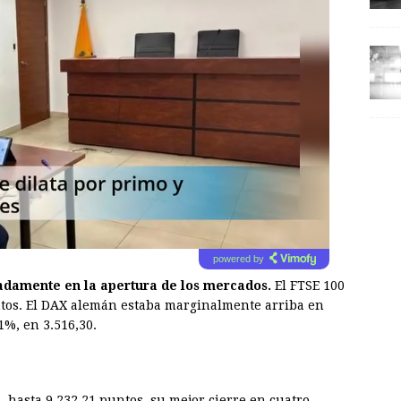
powered by
damente en la apertura de los mercados.
El FTSE 100
ntos. El DAX alemán estaba marginalmente arriba en
1%, en 3.516,30.
,
hasta 9.232,21 puntos, su mejor cierre en cuatro