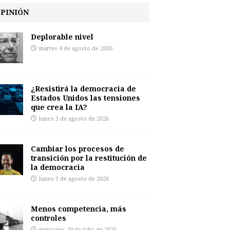
PINIÓN
Deplorable nivel
martes 4 de agosto de 2026
¿Resistirá la democracia de
Estados Unidos las tensiones
que crea la IA?
lunes 3 de agosto de 2026
Cambiar los procesos de
transición por la restitución de
la democracia
lunes 3 de agosto de 2026
Menos competencia, más
controles
miércoles 29 de julio de 2026