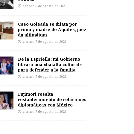
sábado 8 de agosto de 2026
Caso Goleada se dilata por
primo y madre de Aquiles, juez
da ultimátum
viernes 7 de agosto de 2026
De la Espriella: mi Gobierno
librará una «batalla cultural»
para defender a la familia
viernes 7 de agosto de 2026
Fujimori resalta
restablecimiento de relaciones
diplomáticas con México
viernes 7 de agosto de 2026