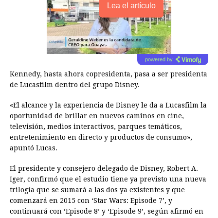
Lea el artículo
powered by
Kennedy, hasta ahora copresidenta, pasa a ser presidenta
de Lucasfilm dentro del grupo Disney.
«El alcance y la experiencia de Disney le da a Lucasfilm la
oportunidad de brillar en nuevos caminos en cine,
televisión, medios interactivos, parques temáticos,
entretenimiento en directo y productos de consumo»,
apuntó Lucas.
El presidente y consejero delegado de Disney, Robert A.
Iger, confirmó que el estudio tiene ya previsto una nueva
trilogía que se sumará a las dos ya existentes y que
comenzará en 2015 con ‘Star Wars: Episode 7’, y
continuará con ‘Episode 8’ y ‘Episode 9’, según afirmó en