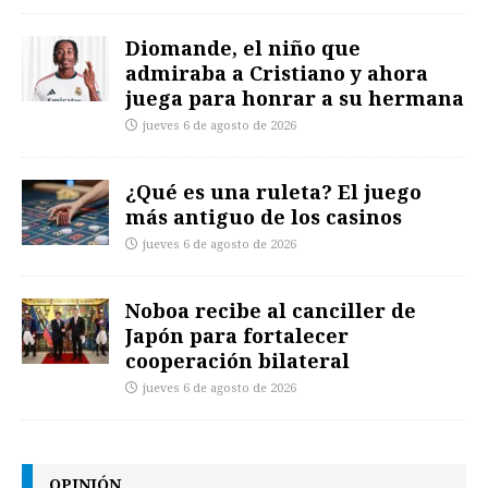
Diomande, el niño que
admiraba a Cristiano y ahora
juega para honrar a su hermana
jueves 6 de agosto de 2026
¿Qué es una ruleta? El juego
más antiguo de los casinos
jueves 6 de agosto de 2026
Noboa recibe al canciller de
Japón para fortalecer
cooperación bilateral
jueves 6 de agosto de 2026
OPINIÓN