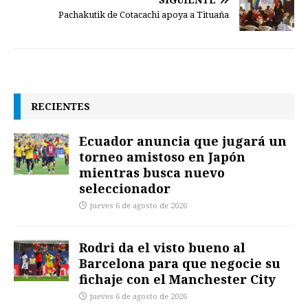
Pachakutik de Cotacachi apoya a Tituaña
RECIENTES
Ecuador anuncia que jugará un
torneo amistoso en Japón
mientras busca nuevo
seleccionador
jueves 6 de agosto de 2026
Rodri da el visto bueno al
Barcelona para que negocie su
fichaje con el Manchester City
jueves 6 de agosto de 2026