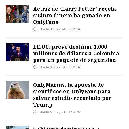
Actriz de ‘Harry Potter’ revela
cuánto dinero ha ganado en
OnlyFans
sábado 8 de agosto de 2026
EE.UU. prevé destinar 1.000
millones de dólares a Colombia
para un paquete de seguridad
sábado 8 de agosto de 2026
OnlyMarms, la apuesta de
científicos en OnlyFans para
salvar estudio recortado por
Trump
sábado 8 de agosto de 2026