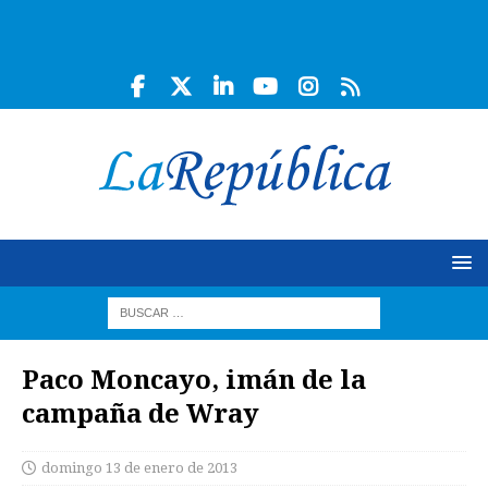
Paco Moncayo, imán de la
campaña de Wray
domingo 13 de enero de 2013