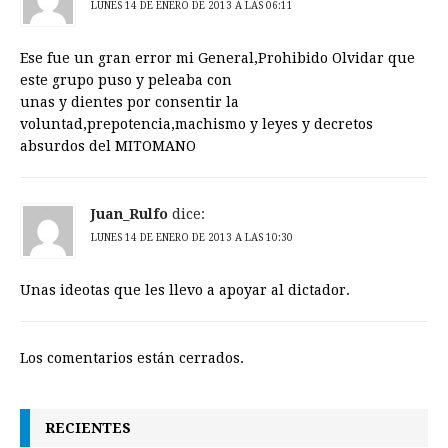
LUNES 14 DE ENERO DE 2013 A LAS 06:11
Ese fue un gran error mi General,Prohibido Olvidar que
este grupo puso y peleaba con
unas y dientes por consentir la
voluntad,prepotencia,machismo y leyes y decretos
absurdos del MITOMANO
Juan_Rulfo
dice:
LUNES 14 DE ENERO DE 2013 A LAS 10:30
Unas ideotas que les llevo a apoyar al dictador.
Los comentarios están cerrados.
RECIENTES