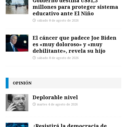
Gobierno destina US$1,3
millones para proteger sistema
educativo ante El Niño
sábado 8 de agosto de 2026
El cáncer que padece Joe Biden
es «muy doloroso» y «muy
debilitante», revela su hijo
sábado 8 de agosto de 2026
OPINIÓN
Deplorable nivel
martes 4 de agosto de 2026
¿Resistirá la democracia de