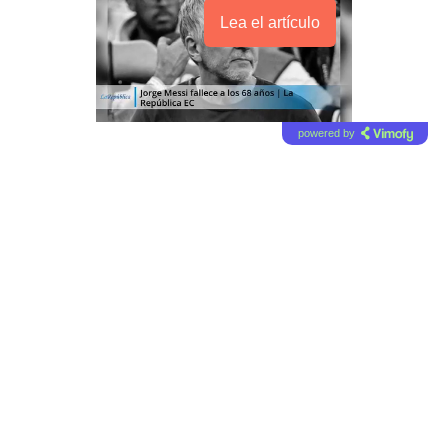
Lea el artículo
powered by