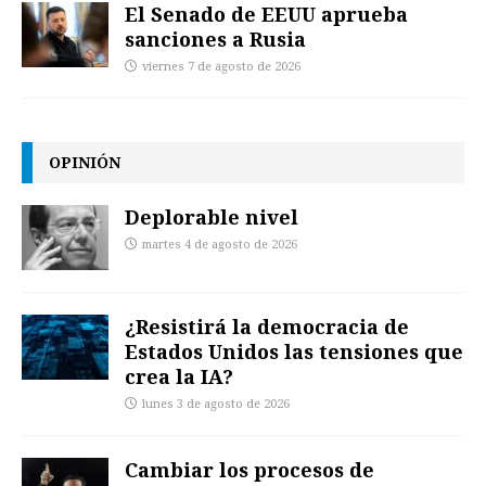
El Senado de EEUU aprueba
sanciones a Rusia
viernes 7 de agosto de 2026
OPINIÓN
Deplorable nivel
martes 4 de agosto de 2026
¿Resistirá la democracia de
Estados Unidos las tensiones que
crea la IA?
lunes 3 de agosto de 2026
Cambiar los procesos de