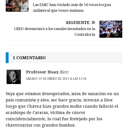
Las FARC han violado más de 50 veces tregua
unilateral que vence mañana
SIGUIENTE
CREO denunciará a los canales incautados en la
Contraloría
1 COMENTARIO
Professor Hoax
dice:
SÁBADO 19 DE ENERO DE 2013 A LAS 12:56
Vaya que estamos desesperados, misa de sanación en un
país comunista y ateo, me hace gracia, invocan a Dios
luego que Chávez hizo grandes mofas cuando falleció el
arzobispo de Caracas, víctima de cáncer
coincidencialmente, lo cual fue festejado por los
chavernarios con grandes bombos.