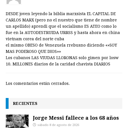
DESDE joven leyendo la biblia marxsista EL CAPITAL DE
CARLOS MARX (pero no el nuestro que tiene de nombre
un apellido) aprendi que el socialismo ES ATEO como lo
fue en la AUTODESTRUIDA URRSS y hasta ahora en china
vietnam corea del norte cuba
el mismo OBESO de Venezuela rrebusno diciendo «»SOY
MAS PODEROSO QUE DIOS»»
Los cubanos LAS VIUDAS LLORONAS solo gimen por losw
10. MILLONES diarios de la caridad chavista DIARIOS
Los comentarios están cerrados.
RECIENTES
Jorge Messi fallece a los 68 años
sábado 8 de agosto de 2026