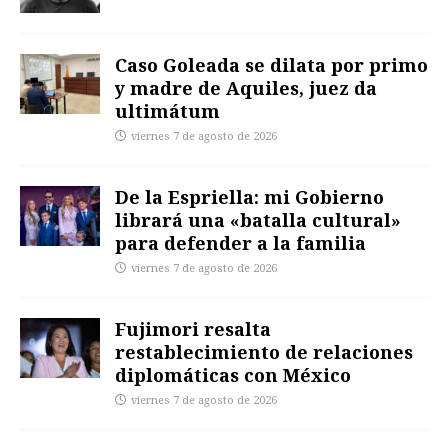
Caso Goleada se dilata por primo
y madre de Aquiles, juez da
ultimátum
viernes 7 de agosto de 2026
De la Espriella: mi Gobierno
librará una «batalla cultural»
para defender a la familia
viernes 7 de agosto de 2026
Fujimori resalta
restablecimiento de relaciones
diplomáticas con México
viernes 7 de agosto de 2026