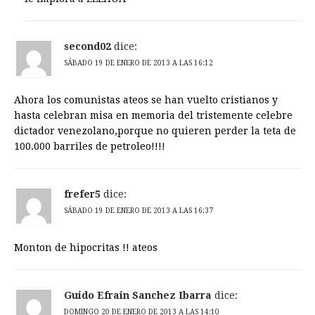
second02
dice:
SÁBADO 19 DE ENERO DE 2013 A LAS 16:12
Ahora los comunistas ateos se han vuelto cristianos y
hasta celebran misa en memoria del tristemente celebre
dictador venezolano,porque no quieren perder la teta de
100.000 barriles de petroleo!!!!
frefer5
dice:
SÁBADO 19 DE ENERO DE 2013 A LAS 16:37
Monton de hipocritas !! ateos
Guido Efrain Sanchez Ibarra
dice:
DOMINGO 20 DE ENERO DE 2013 A LAS 14:10