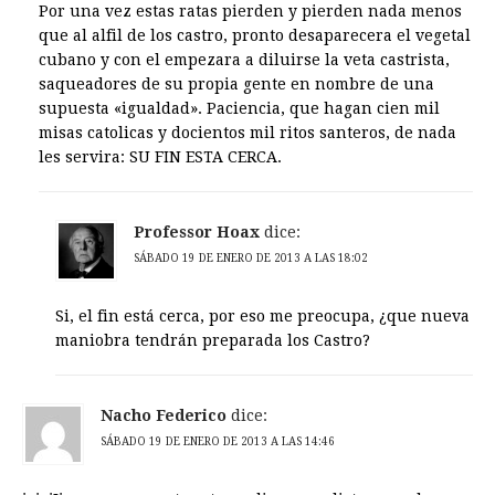
Por una vez estas ratas pierden y pierden nada menos
que al alfil de los castro, pronto desaparecera el vegetal
cubano y con el empezara a diluirse la veta castrista,
saqueadores de su propia gente en nombre de una
supuesta «igualdad». Paciencia, que hagan cien mil
misas catolicas y docientos mil ritos santeros, de nada
les servira: SU FIN ESTA CERCA.
Professor Hoax
dice:
SÁBADO 19 DE ENERO DE 2013 A LAS 18:02
Si, el fin está cerca, por eso me preocupa, ¿que nueva
maniobra tendrán preparada los Castro?
Nacho Federico
dice:
SÁBADO 19 DE ENERO DE 2013 A LAS 14:46