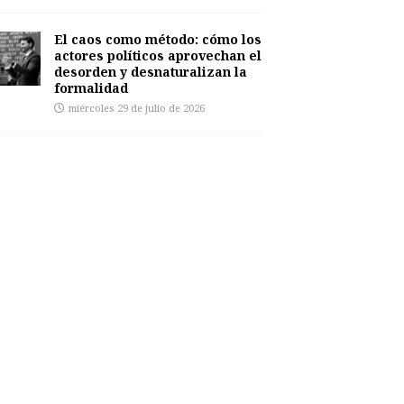
El caos como método: cómo los
actores políticos aprovechan el
desorden y desnaturalizan la
formalidad
miércoles 29 de julio de 2026