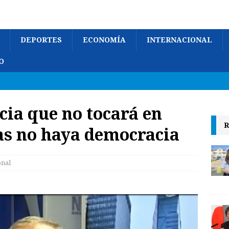
DEPORTES
ECONOMÍA
INTERNACIONAL
O
cia que no tocará en
R
as no haya democracia
onal