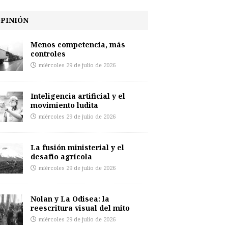
PINIÓN
Menos competencia, más
controles
miércoles 29 de julio de 2026
Inteligencia artificial y el
movimiento ludita
miércoles 29 de julio de 2026
La fusión ministerial y el
desafío agrícola
miércoles 29 de julio de 2026
Nolan y La Odisea: la
reescritura visual del mito
miércoles 29 de julio de 2026