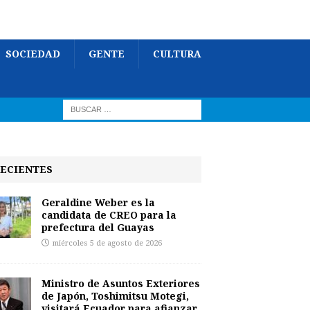
SOCIEDAD
GENTE
CULTURA
ECIENTES
Geraldine Weber es la
candidata de CREO para la
prefectura del Guayas
miércoles 5 de agosto de 2026
Ministro de Asuntos Exteriores
de Japón, Toshimitsu Motegi,
visitará Ecuador para afianzar