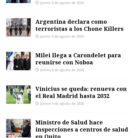
jueves 6 de agosto de 2026
Argentina declara como
terroristas a los Chone Killers
jueves 6 de agosto de 2026
Milei llega a Carondelet para
reunirse con Noboa
jueves 6 de agosto de 2026
Vinicius se queda: renueva con
el Real Madrid hasta 2032
jueves 6 de agosto de 2026
Ministro de Salud hace
inspecciones a centros de salud
en Quito