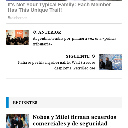
ANTERIOR
Argentina tendrá por primera vez una «policía
tributaria»
SIGUIENTE
Italia se perfila ingobernable. Wall Street se
desploma. Petróleo cae
RECIENTES
Noboa y Milei firman acuerdos
comerciales y de seguridad