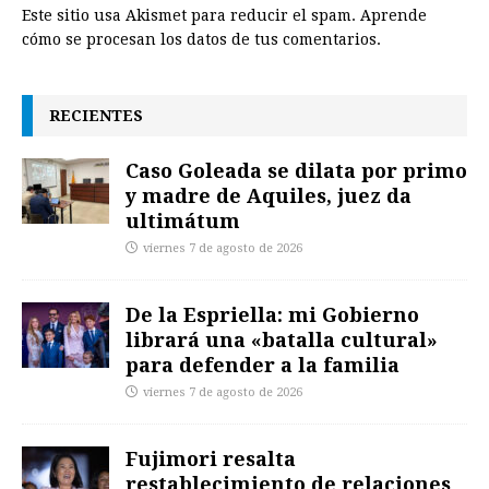
Este sitio usa Akismet para reducir el spam.
Aprende
cómo se procesan los datos de tus comentarios.
RECIENTES
Caso Goleada se dilata por primo
y madre de Aquiles, juez da
ultimátum
viernes 7 de agosto de 2026
De la Espriella: mi Gobierno
librará una «batalla cultural»
para defender a la familia
viernes 7 de agosto de 2026
Fujimori resalta
restablecimiento de relaciones