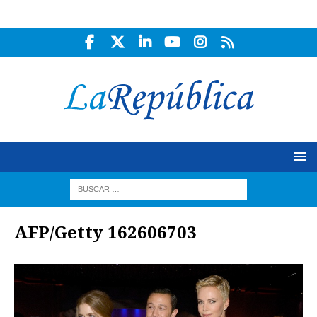
AFP/Getty 162606703