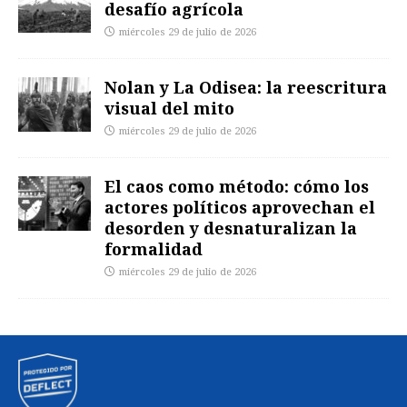
desafío agrícola
miércoles 29 de julio de 2026
Nolan y La Odisea: la reescritura
visual del mito
miércoles 29 de julio de 2026
El caos como método: cómo los
actores políticos aprovechan el
desorden y desnaturalizan la
formalidad
miércoles 29 de julio de 2026