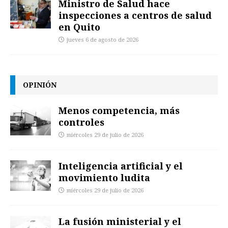
Ministro de Salud hace
inspecciones a centros de salud
en Quito
jueves 6 de agosto de 2026
OPINIÓN
Menos competencia, más
controles
miércoles 29 de julio de 2026
Inteligencia artificial y el
movimiento ludita
miércoles 29 de julio de 2026
La fusión ministerial y el