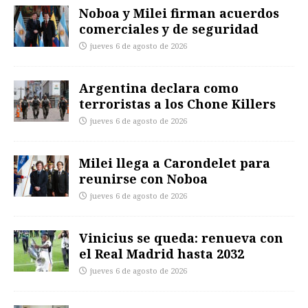
Noboa y Milei firman acuerdos
comerciales y de seguridad
jueves 6 de agosto de 2026
Argentina declara como
terroristas a los Chone Killers
jueves 6 de agosto de 2026
Milei llega a Carondelet para
reunirse con Noboa
jueves 6 de agosto de 2026
Vinicius se queda: renueva con
el Real Madrid hasta 2032
jueves 6 de agosto de 2026