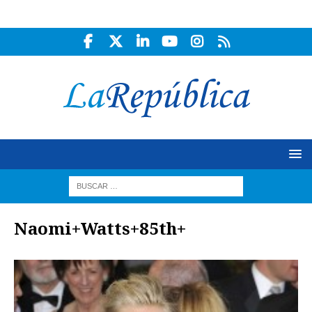
Naomi+Watts+85th+