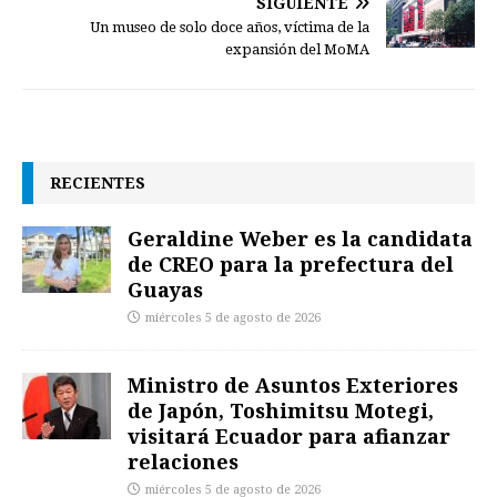
SIGUIENTE
Un museo de solo doce años, víctima de la
expansión del MoMA
RECIENTES
Geraldine Weber es la candidata
de CREO para la prefectura del
Guayas
miércoles 5 de agosto de 2026
Ministro de Asuntos Exteriores
de Japón, Toshimitsu Motegi,
visitará Ecuador para afianzar
relaciones
miércoles 5 de agosto de 2026