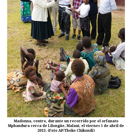
Madonna, centro, durante un recorrido por el orfanato
Mphandura cerca de Lilongüe, Malaui, el viernes 5 de abril de
2013. (Foto AP/Thoko Chikondi)