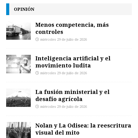
OPINIÓN
Menos competencia, más
controles
miércoles 29 de julio de 2026
Inteligencia artificial y el
movimiento ludita
miércoles 29 de julio de 2026
La fusión ministerial y el
desafío agrícola
miércoles 29 de julio de 2026
Nolan y La Odisea: la reescritura
visual del mito