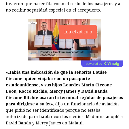
tuvieron que hacer fila como el resto de los pasajeros y al
no recibir seguridad especial en el aeropuerto.
Lea el artículo
powered by
«Había una indicación de que la señorita Louise
Ciccone, quien viajaba con un pasaporte
estadounidense, y sus hijos Lourdes Maria Ciccone
León, Rocco Ritchie, Mercy James y David Banda
Ciccone Ritchie usaran la terminal regular de pasajeros
para dirigirse a su jet»
, dijo un funcionario de aviación
que pidió no ser identificado porque no estaba
autorizado para hablar con los medios. Madonna adoptó a
David Banda y Mercy James en Malaui.