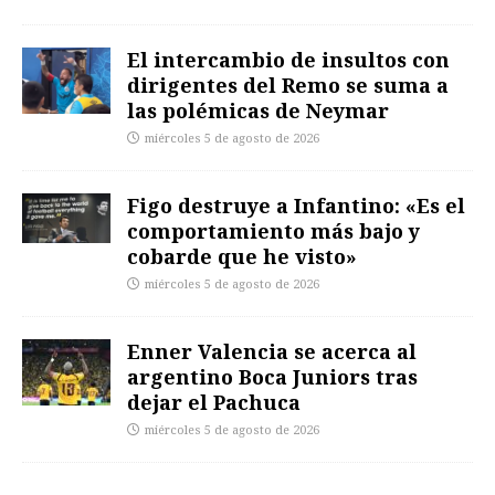
El intercambio de insultos con
dirigentes del Remo se suma a
las polémicas de Neymar
miércoles 5 de agosto de 2026
Figo destruye a Infantino: «Es el
comportamiento más bajo y
cobarde que he visto»
miércoles 5 de agosto de 2026
Enner Valencia se acerca al
argentino Boca Juniors tras
dejar el Pachuca
miércoles 5 de agosto de 2026