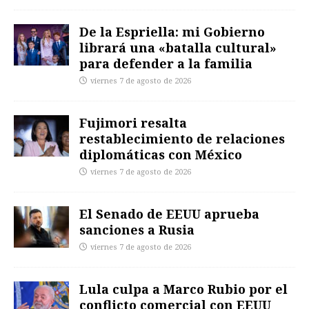
De la Espriella: mi Gobierno
librará una «batalla cultural»
para defender a la familia
viernes 7 de agosto de 2026
Fujimori resalta
restablecimiento de relaciones
diplomáticas con México
viernes 7 de agosto de 2026
El Senado de EEUU aprueba
sanciones a Rusia
viernes 7 de agosto de 2026
Lula culpa a Marco Rubio por el
conflicto comercial con EEUU