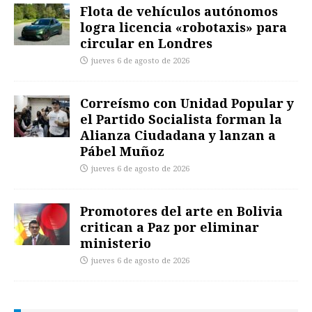
Flota de vehículos autónomos
logra licencia «robotaxis» para
circular en Londres
jueves 6 de agosto de 2026
Correísmo con Unidad Popular y
el Partido Socialista forman la
Alianza Ciudadana y lanzan a
Pábel Muñoz
jueves 6 de agosto de 2026
Promotores del arte en Bolivia
critican a Paz por eliminar
ministerio
jueves 6 de agosto de 2026