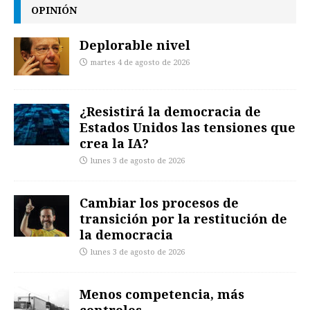
OPINIÓN
Deplorable nivel
martes 4 de agosto de 2026
¿Resistirá la democracia de
Estados Unidos las tensiones que
crea la IA?
lunes 3 de agosto de 2026
Cambiar los procesos de
transición por la restitución de
la democracia
lunes 3 de agosto de 2026
Menos competencia, más