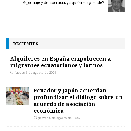
Espionaje y democracia, ¿a quién sorprende?
RECIENTES
Alquileres en España empobrecen a
migrantes ecuatorianos y latinos
jueves 6 de agosto de 2026
Ecuador y Japón acuerdan
profundizar el diálogo sobre un
acuerdo de asociación
económica
jueves 6 de agosto de 2026