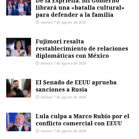
De la Espriella: mi Gobierno
librará una «batalla cultural»
para defender a la familia
viernes 7 de agosto de 2026
Fujimori resalta
restablecimiento de relaciones
diplomáticas con México
viernes 7 de agosto de 2026
El Senado de EEUU aprueba
sanciones a Rusia
viernes 7 de agosto de 2026
Lula culpa a Marco Rubio por el
conflicto comercial con EEUU
viernes 7 de agosto de 2026