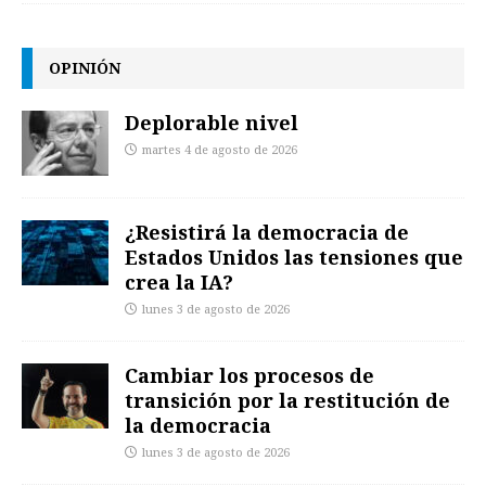
OPINIÓN
Deplorable nivel
martes 4 de agosto de 2026
¿Resistirá la democracia de
Estados Unidos las tensiones que
crea la IA?
lunes 3 de agosto de 2026
Cambiar los procesos de
transición por la restitución de
la democracia
lunes 3 de agosto de 2026