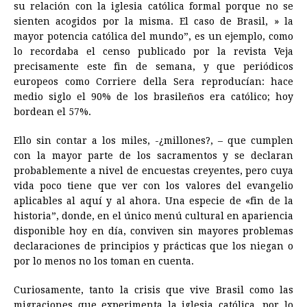
su relación con la iglesia católica formal porque no se
sienten acogidos por la misma. El caso de Brasil, » la
mayor potencia católica del mundo”, es un ejemplo, como
lo recordaba el censo publicado por la revista Veja
precisamente este fin de semana, y que periódicos
europeos como Corriere della Sera reproducían: hace
medio siglo el 90% de los brasileños era católico; hoy
bordean el 57%.
Ello sin contar a los miles, -¿millones?, – que cumplen
con la mayor parte de los sacramentos y se declaran
probablemente a nivel de encuestas creyentes, pero cuya
vida poco tiene que ver con los valores del evangelio
aplicables al aquí y al ahora. Una especie de «fin de la
historia”, donde, en el único menú cultural en apariencia
disponible hoy en día, conviven sin mayores problemas
declaraciones de principios y prácticas que los niegan o
por lo menos no los toman en cuenta.
Curiosamente, tanto la crisis que vive Brasil como las
migraciones que experimenta la iglesia católica, por lo