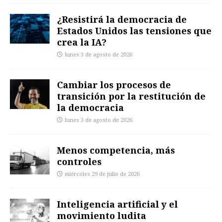
¿Resistirá la democracia de
Estados Unidos las tensiones que
crea la IA?
lunes 3 de agosto de 2026
Cambiar los procesos de
transición por la restitución de
la democracia
lunes 3 de agosto de 2026
Menos competencia, más
controles
miércoles 29 de julio de 2026
Inteligencia artificial y el
movimiento ludita