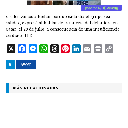
powered by
«Todos vamos a luchar porque cada día el grupo sea
sólido», expresó al hablar de la muerte del delantero en
Catar, el 29 de julio, a consecuencia de una insuficiencia
cardiaca. EFE
X
F
M
W
T
P
L
E
P
C
a
e
h
h
i
i
m
r
o
AYOVÍ
c
s
a
r
n
n
a
i
p
e
s
t
e
t
k
i
n
y
b
e
s
a
e
e
l
t
L
MÁS RELACIONADAS
o
n
A
d
r
d
i
o
g
p
s
e
I
n
k
e
p
s
n
k
r
t