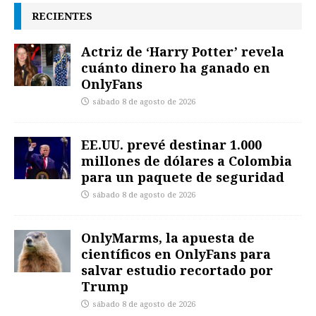
RECIENTES
Actriz de ‘Harry Potter’ revela
cuánto dinero ha ganado en
OnlyFans
sábado 8 de agosto de 2026
EE.UU. prevé destinar 1.000
millones de dólares a Colombia
para un paquete de seguridad
sábado 8 de agosto de 2026
OnlyMarms, la apuesta de
científicos en OnlyFans para
salvar estudio recortado por
Trump
sábado 8 de agosto de 2026