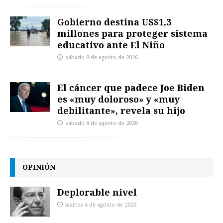
Gobierno destina US$1,3
millones para proteger sistema
educativo ante El Niño
sábado 8 de agosto de 2026
El cáncer que padece Joe Biden
es «muy doloroso» y «muy
debilitante», revela su hijo
sábado 8 de agosto de 2026
OPINIÓN
Deplorable nivel
martes 4 de agosto de 2026