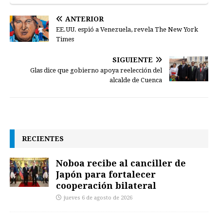
ANTERIOR
EE.UU. espió a Venezuela, revela The New York
Times
SIGUIENTE
Glas dice que gobierno apoya reelección del
alcalde de Cuenca
RECIENTES
Noboa recibe al canciller de
Japón para fortalecer
cooperación bilateral
jueves 6 de agosto de 2026