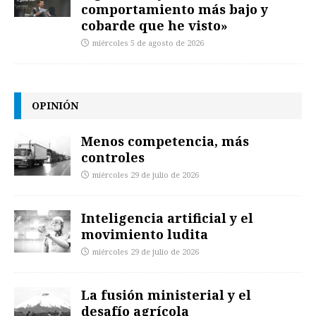
comportamiento más bajo y
cobarde que he visto»
miércoles 5 de agosto de 2026
OPINIÓN
Menos competencia, más
controles
miércoles 29 de julio de 2026
Inteligencia artificial y el
movimiento ludita
miércoles 29 de julio de 2026
La fusión ministerial y el
desafío agrícola