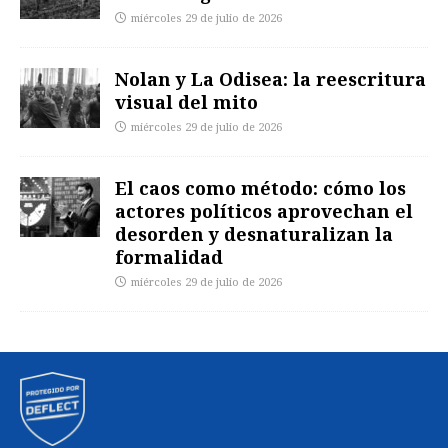
miércoles 29 de julio de 2026
Nolan y La Odisea: la reescritura
visual del mito
miércoles 29 de julio de 2026
El caos como método: cómo los
actores políticos aprovechan el
desorden y desnaturalizan la
formalidad
miércoles 29 de julio de 2026