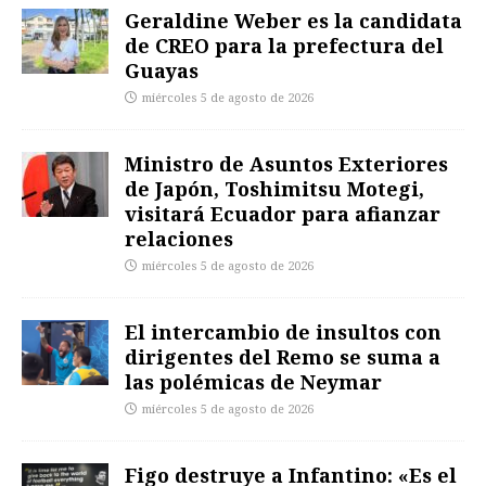
Geraldine Weber es la candidata
de CREO para la prefectura del
Guayas
miércoles 5 de agosto de 2026
Ministro de Asuntos Exteriores
de Japón, Toshimitsu Motegi,
visitará Ecuador para afianzar
relaciones
miércoles 5 de agosto de 2026
El intercambio de insultos con
dirigentes del Remo se suma a
las polémicas de Neymar
miércoles 5 de agosto de 2026
Figo destruye a Infantino: «Es el