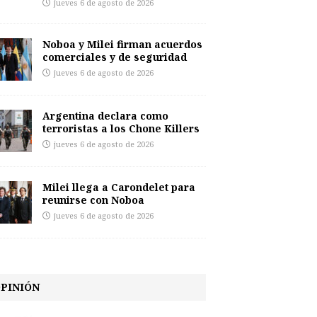
jueves 6 de agosto de 2026
Noboa y Milei firman acuerdos
comerciales y de seguridad
jueves 6 de agosto de 2026
Argentina declara como
terroristas a los Chone Killers
jueves 6 de agosto de 2026
Milei llega a Carondelet para
reunirse con Noboa
jueves 6 de agosto de 2026
PINIÓN