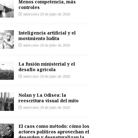
Menos competencia, más
controles
miércoles 29 de julio de 2026
Inteligencia artificial y el
movimiento ludita
miércoles 29 de julio de 2026
La fusión ministerial y el
desafío agrícola
miércoles 29 de julio de 2026
Nolan y La Odisea: la
reescritura visual del mito
miércoles 29 de julio de 2026
El caos como método: cómo los
actores políticos aprovechan el
desorden y desnaturalizan la