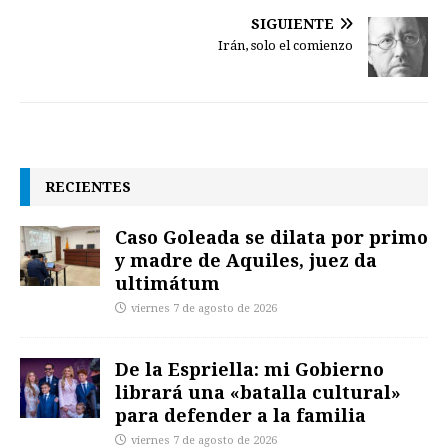
SIGUIENTE
Irán, solo el comienzo
RECIENTES
Caso Goleada se dilata por primo
y madre de Aquiles, juez da
ultimátum
viernes 7 de agosto de 2026
De la Espriella: mi Gobierno
librará una «batalla cultural»
para defender a la familia
viernes 7 de agosto de 2026