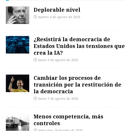
Deplorable nivel
martes 4 de agosto de 2026
¿Resistirá la democracia de
Estados Unidos las tensiones que
crea la IA?
lunes 3 de agosto de 2026
Cambiar los procesos de
transición por la restitución de
la democracia
lunes 3 de agosto de 2026
Menos competencia, más
controles
miércoles 29 de julio de 2026