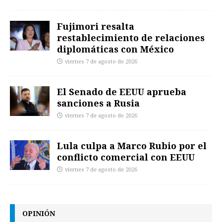
Fujimori resalta
restablecimiento de relaciones
diplomáticas con México
viernes 7 de agosto de 2026
El Senado de EEUU aprueba
sanciones a Rusia
viernes 7 de agosto de 2026
Lula culpa a Marco Rubio por el
conflicto comercial con EEUU
viernes 7 de agosto de 2026
OPINIÓN