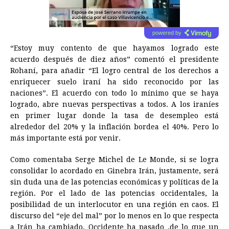
powered by
“Estoy muy contento de que hayamos logrado este
acuerdo después de diez años” comentó el presidente
Rohaní, para añadir “El logro central de los derechos a
enriquecer suelo iraní ha sido reconocido por las
naciones”. El acuerdo con todo lo mínimo que se haya
logrado, abre nuevas perspectivas a todos. A los iraníes
en primer lugar donde la tasa de desempleo está
alrededor del 20% y la inflación bordea el 40%. Pero lo
más importante está por venir.
Como comentaba Serge Michel de Le Monde, si se logra
consolidar lo acordado en Ginebra Irán, justamente, será
sin duda una de las potencias económicas y políticas de la
región. Por el lado de las potencias occidentales, la
posibilidad de un interlocutor en una región en caos. El
discurso del “eje del mal” por lo menos en lo que respecta
a Irán ha cambiado. Occidente ha pasado ,de lo que un