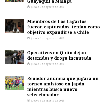
Guayaquil a Málaga
jueves 6 de agosto de 2026
Miembros de Los Lagartos
fueron capturados, tenían como
objetivo expandirse a Chile
jueves 6 de agosto de 2026
Operativos en Quito dejan
detenidos y droga incautada
jueves 6 de agosto de 2026
Ecuador anuncia que jugará un
torneo amistoso en Japón
mientras busca nuevo
seleccionador
jueves 6 de agosto de 2026