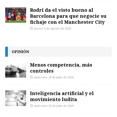
Rodri da el visto bueno al
Barcelona para que negocie su
fichaje con el Manchester City
jueves 6 de agosto de 2026
OPINIÓN
Menos competencia, más
controles
miércoles 29 de julio de 2026
Inteligencia artificial y el
movimiento ludita
miércoles 29 de julio de 2026