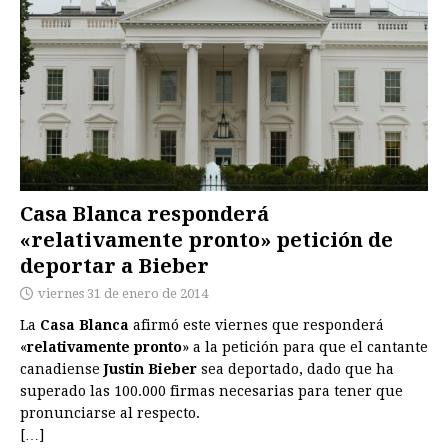
Casa Blanca responderá
«relativamente pronto» petición de
deportar a Bieber
viernes 31 de enero de 2014
La
Casa Blanca
afirmó este viernes que responderá
«
relativamente pronto
» a la petición para que el cantante
canadiense
Justin Bieber
sea deportado, dado que
ha
superado las 100.000 firmas necesarias
para tener que
pronunciarse al respecto.
[…]