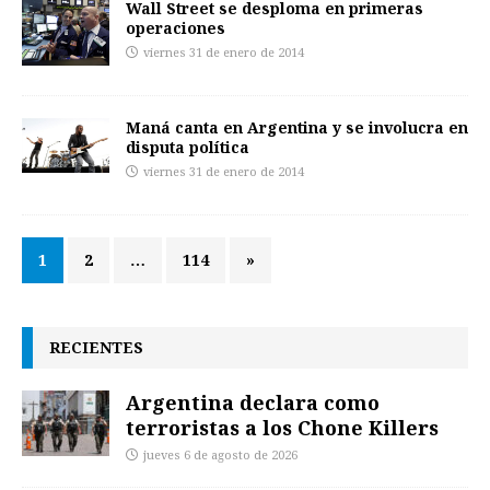
Wall Street se desploma en primeras
operaciones
viernes 31 de enero de 2014
Maná canta en Argentina y se involucra en
disputa política
viernes 31 de enero de 2014
1
2
…
114
»
RECIENTES
Argentina declara como
terroristas a los Chone Killers
jueves 6 de agosto de 2026