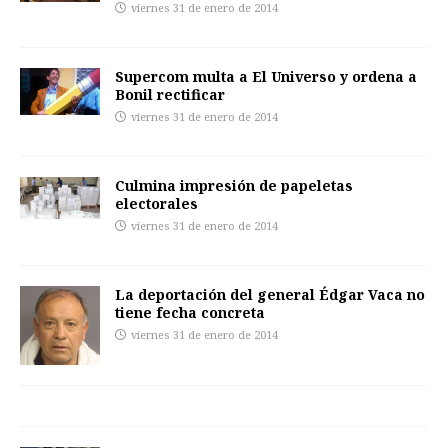
viernes 31 de enero de 2014
Supercom multa a El Universo y ordena a
Bonil rectificar
viernes 31 de enero de 2014
Culmina impresión de papeletas
electorales
viernes 31 de enero de 2014
La deportación del general Édgar Vaca no
tiene fecha concreta
viernes 31 de enero de 2014