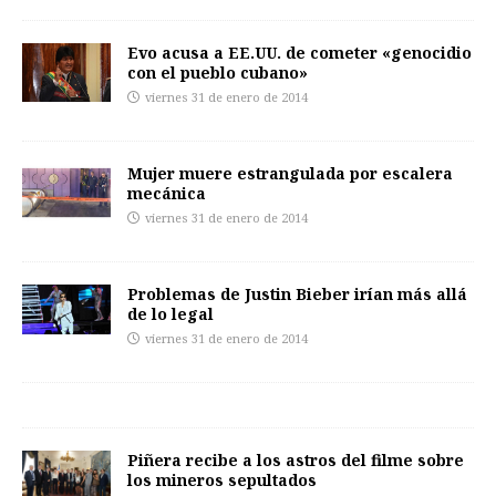
Evo acusa a EE.UU. de cometer «genocidio
con el pueblo cubano»
viernes 31 de enero de 2014
Mujer muere estrangulada por escalera
mecánica
viernes 31 de enero de 2014
Problemas de Justin Bieber irían más allá
de lo legal
viernes 31 de enero de 2014
Piñera recibe a los astros del filme sobre
los mineros sepultados