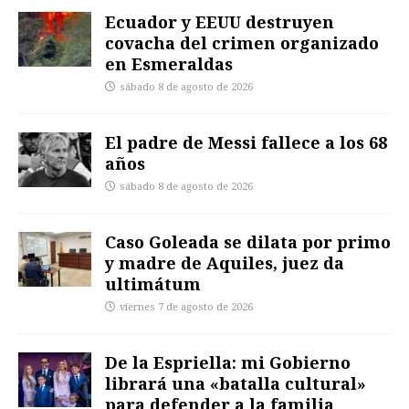
Ecuador y EEUU destruyen
covacha del crimen organizado
en Esmeraldas
sábado 8 de agosto de 2026
El padre de Messi fallece a los 68
años
sábado 8 de agosto de 2026
Caso Goleada se dilata por primo
y madre de Aquiles, juez da
ultimátum
viernes 7 de agosto de 2026
De la Espriella: mi Gobierno
librará una «batalla cultural»
para defender a la familia