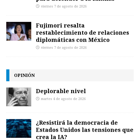
viernes 7 de agosto de 2026
Fujimori resalta
restablecimiento de relaciones
diplomáticas con México
viernes 7 de agosto de 2026
OPINIÓN
Deplorable nivel
martes 4 de agosto de 2026
¿Resistirá la democracia de
Estados Unidos las tensiones que
crea la IA?