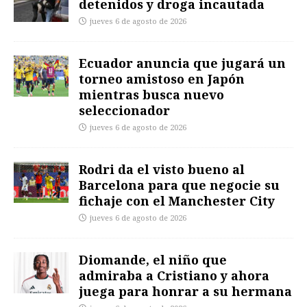
detenidos y droga incautada
jueves 6 de agosto de 2026
Ecuador anuncia que jugará un
torneo amistoso en Japón
mientras busca nuevo
seleccionador
jueves 6 de agosto de 2026
Rodri da el visto bueno al
Barcelona para que negocie su
fichaje con el Manchester City
jueves 6 de agosto de 2026
Diomande, el niño que
admiraba a Cristiano y ahora
juega para honrar a su hermana