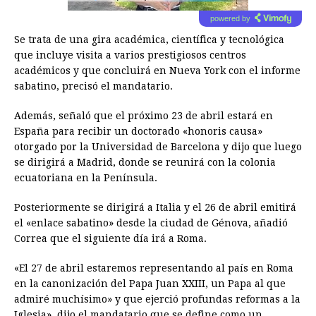
powered by
Se trata de una gira académica, científica y tecnológica
que incluye visita a varios prestigiosos centros
académicos y que concluirá en Nueva York con el informe
sabatino, precisó el mandatario.
Además, señaló que el próximo 23 de abril estará en
España para recibir un doctorado «honoris causa»
otorgado por la Universidad de Barcelona y dijo que luego
se dirigirá a Madrid, donde se reunirá con la colonia
ecuatoriana en la Península.
Posteriormente se dirigirá a Italia y el 26 de abril emitirá
el «enlace sabatino» desde la ciudad de Génova, añadió
Correa que el siguiente día irá a Roma.
«El 27 de abril estaremos representando al país en Roma
en la canonización del Papa Juan XXIII, un Papa al que
admiré muchísimo» y que ejerció profundas reformas a la
Iglesia», dijo el mandatario que se define como un