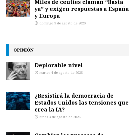
Miles de ceutíes claman “Basta
ya” y exigen respuestas a España
y Europa
domingo 9 de agosto de 2026
OPINIÓN
Deplorable nivel
martes 4 de agosto de 2026
¿Resistirá la democracia de
Estados Unidos las tensiones que
crea la IA?
lunes 3 de agosto de 2026