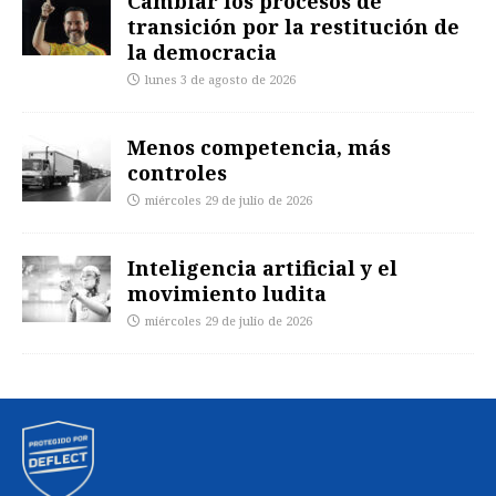
Cambiar los procesos de
transición por la restitución de
la democracia
lunes 3 de agosto de 2026
Menos competencia, más
controles
miércoles 29 de julio de 2026
Inteligencia artificial y el
movimiento ludita
miércoles 29 de julio de 2026