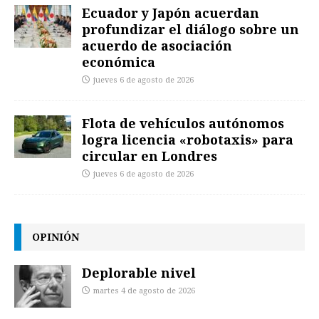
Ecuador y Japón acuerdan
profundizar el diálogo sobre un
acuerdo de asociación
económica
jueves 6 de agosto de 2026
Flota de vehículos autónomos
logra licencia «robotaxis» para
circular en Londres
jueves 6 de agosto de 2026
OPINIÓN
Deplorable nivel
martes 4 de agosto de 2026