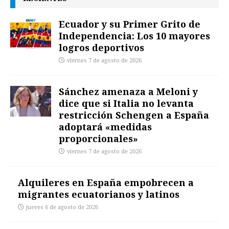
Ecuador y su Primer Grito de
Independencia: Los 10 mayores
logros deportivos
viernes 7 de agosto de 2026
Sánchez amenaza a Meloni y
dice que si Italia no levanta
restricción Schengen a España
adoptará «medidas
proporcionales»
viernes 7 de agosto de 2026
Alquileres en España empobrecen a
migrantes ecuatorianos y latinos
jueves 6 de agosto de 2026