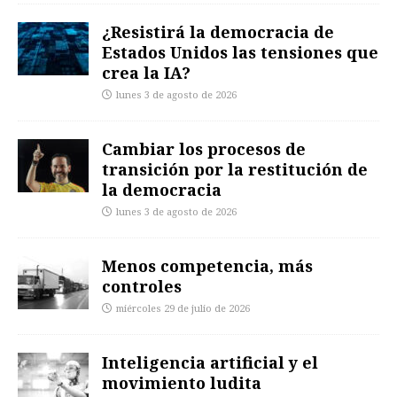
¿Resistirá la democracia de
Estados Unidos las tensiones que
crea la IA?
lunes 3 de agosto de 2026
Cambiar los procesos de
transición por la restitución de
la democracia
lunes 3 de agosto de 2026
Menos competencia, más
controles
miércoles 29 de julio de 2026
Inteligencia artificial y el
movimiento ludita