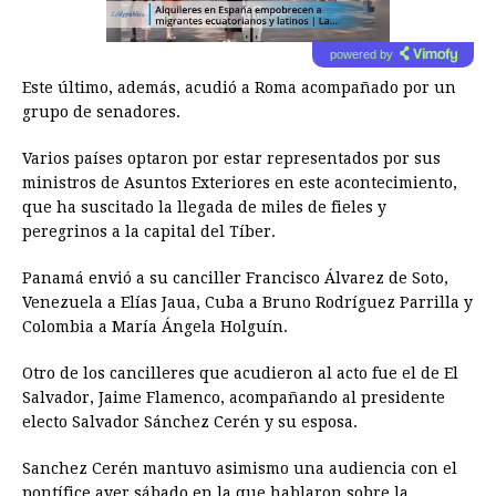
powered by
Este último, además, acudió a Roma acompañado por un
grupo de senadores.
Varios países optaron por estar representados por sus
ministros de Asuntos Exteriores en este acontecimiento,
que ha suscitado la llegada de miles de fieles y
peregrinos a la capital del Tíber.
Panamá envió a su canciller Francisco Álvarez de Soto,
Venezuela a Elías Jaua, Cuba a Bruno Rodríguez Parrilla y
Colombia a María Ángela Holguín.
Otro de los cancilleres que acudieron al acto fue el de El
Salvador, Jaime Flamenco, acompañando al presidente
electo Salvador Sánchez Cerén y su esposa.
Sanchez Cerén mantuvo asimismo una audiencia con el
pontífice ayer sábado en la que hablaron sobre la