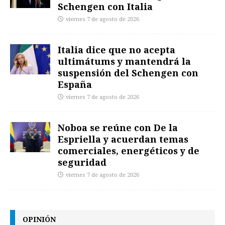
Schengen con Italia
viernes 7 de agosto de 2026
Italia dice que no acepta
ultimátums y mantendrá la
suspensión del Schengen con
España
viernes 7 de agosto de 2026
Noboa se reúne con De la
Espriella y acuerdan temas
comerciales, energéticos y de
seguridad
viernes 7 de agosto de 2026
OPINIÓN