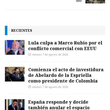
año
RECIENTES
Lula culpa a Marco Rubio por el
conflicto comercial con EEUU
viernes 7 de agosto de 2026
Comienza el acto de investidura
de Abelardo de la Espriella
como presidente de Colombia
viernes 7 de agosto de 2026
España responde y decide
también anular el espacio