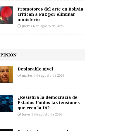
Promotores del arte en Bolivia
critican a Paz por eliminar
ministerio
jueves 6 de agosto de 2026
PINIÓN
Deplorable nivel
martes 4 de agosto de 2026
¿Resistirá la democracia de
Estados Unidos las tensiones
que crea la IA?
lunes 3 de agosto de 2026