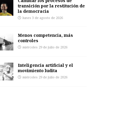
Cambiar los procesos de
transición por la restitución de
la democracia
lunes 3 de agosto de 2026
Menos competencia, más
controles
miércoles 29 de julio de 2026
Inteligencia artificial y el
movimiento ludita
miércoles 29 de julio de 2026