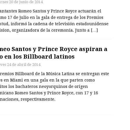
ernes 20 de junio de 2014
cantantes Romeo Santos y Prince Royce actuarán el
mo 17 de julio en la gala de entrega de los Premios
ntud, informó la cadena de televisión estadounidense
ision, organizadora de la ceremonia. Junto a
[…]
eo Santos y Prince Royce aspiran a
o en los Billboard latinos
eves 24 de abril de 2014
remios Billboard de la Música Latina se entregan este
es en Miami en una gala en la que parten como
ritos los bachateros neoyorquinos de origen
nicano Romeo Santos y Prince Royce, con 17 y 16
naciones, respectivamente.