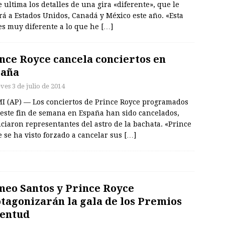
 ultima los detalles de una gira «diferente», que le
rá a Estados Unidos, Canadá y México este año. «Esta
es muy diferente a lo que he
[…]
nce Royce cancela conciertos en
paña
ves 3 de julio de 2014
I (AP) — Los conciertos de Prince Royce programados
 este fin de semana en España han sido cancelados,
iaron representantes del astro de la bachata. «Prince
 se ha visto forzado a cancelar sus
[…]
eo Santos y Prince Royce
tagonizarán la gala de los Premios
entud