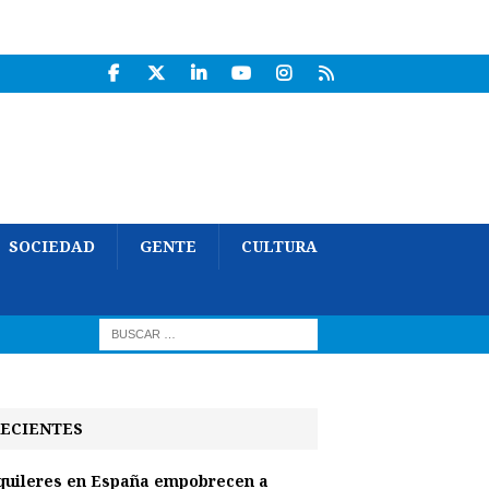
SOCIEDAD
GENTE
CULTURA
ECIENTES
quileres en España empobrecen a