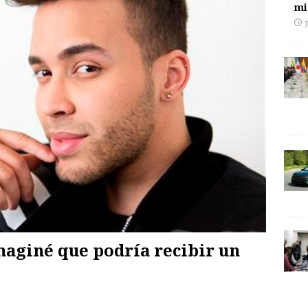
mi
maginé que podría recibir un