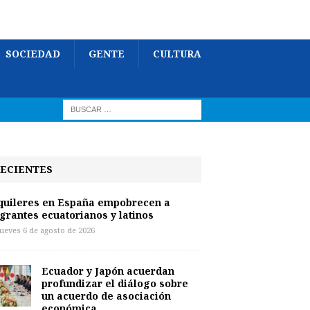
SOCIEDAD
GENTE
CULTURA
ECIENTES
quileres en España empobrecen a
grantes ecuatorianos y latinos
jueves 6 de agosto de 2026
Ecuador y Japón acuerdan
profundizar el diálogo sobre
un acuerdo de asociación
económica