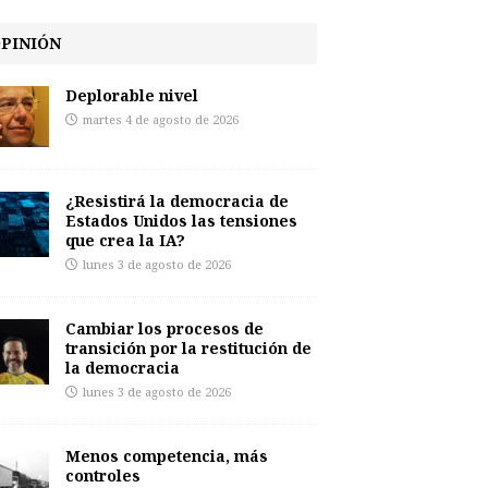
PINIÓN
Deplorable nivel
martes 4 de agosto de 2026
¿Resistirá la democracia de
Estados Unidos las tensiones
que crea la IA?
lunes 3 de agosto de 2026
Cambiar los procesos de
transición por la restitución de
la democracia
lunes 3 de agosto de 2026
Menos competencia, más
controles