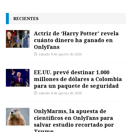
RECIENTES
Actriz de ‘Harry Potter’ revela
cuánto dinero ha ganado en
OnlyFans
sábado 8 de agosto de 2026
EE.UU. prevé destinar 1.000
millones de dólares a Colombia
para un paquete de seguridad
sábado 8 de agosto de 2026
OnlyMarms, la apuesta de
científicos en OnlyFans para
salvar estudio recortado por
Trump