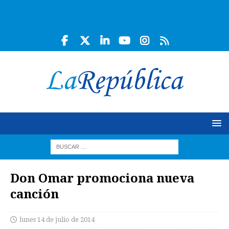
Don Omar promociona nueva
canción
lunes 14 de julio de 2014