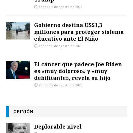
sábado 8 de agosto de 2026
Gobierno destina US$1,3
millones para proteger sistema
educativo ante El Niño
sábado 8 de agosto de 2026
El cáncer que padece Joe Biden
es «muy doloroso» y «muy
debilitante», revela su hijo
sábado 8 de agosto de 2026
OPINIÓN
Deplorable nivel