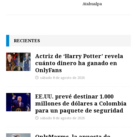
Atahualpa
RECIENTES
Actriz de ‘Harry Potter’ revela
cuánto dinero ha ganado en
OnlyFans
sábado 8 de agosto de 2026
EE.UU. prevé destinar 1.000
millones de dólares a Colombia
para un paquete de seguridad
sábado 8 de agosto de 2026
OnlyMarms, la apuesta de