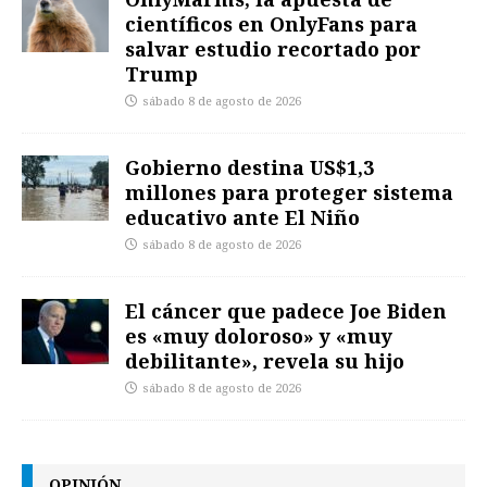
científicos en OnlyFans para
salvar estudio recortado por
Trump
sábado 8 de agosto de 2026
Gobierno destina US$1,3
millones para proteger sistema
educativo ante El Niño
sábado 8 de agosto de 2026
El cáncer que padece Joe Biden
es «muy doloroso» y «muy
debilitante», revela su hijo
sábado 8 de agosto de 2026
OPINIÓN