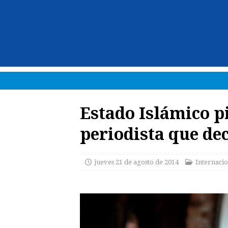
Estado Islámico pi
periodista que de
jueves 21 de agosto de 2014
Internacio