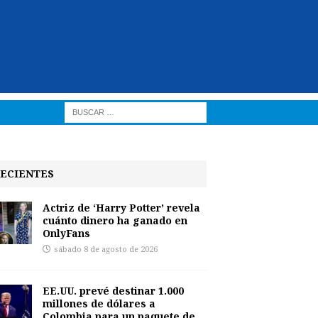
ECIENTES
Actriz de ‘Harry Potter’ revela
cuánto dinero ha ganado en
OnlyFans
sábado 8 de agosto de 2026
EE.UU. prevé destinar 1.000
millones de dólares a
Colombia para un paquete de