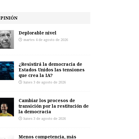
PINIÓN
Deplorable nivel
martes 4 de agosto de 2026
¿Resistirá la democracia de
Estados Unidos las tensiones
que crea la IA?
lunes 3 de agosto de 2026
Cambiar los procesos de
transición por la restitución de
la democracia
lunes 3 de agosto de 2026
Menos competencia, más