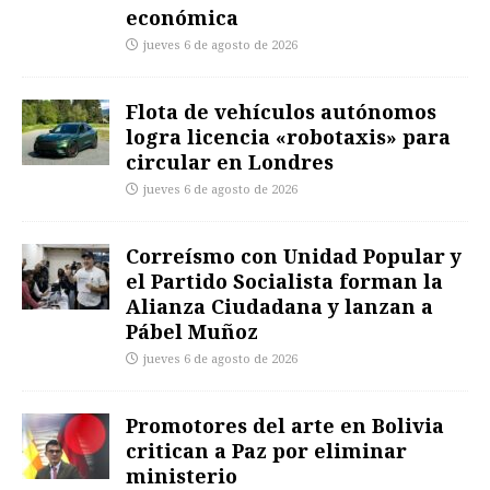
económica
jueves 6 de agosto de 2026
Flota de vehículos autónomos
logra licencia «robotaxis» para
circular en Londres
jueves 6 de agosto de 2026
Correísmo con Unidad Popular y
el Partido Socialista forman la
Alianza Ciudadana y lanzan a
Pábel Muñoz
jueves 6 de agosto de 2026
Promotores del arte en Bolivia
critican a Paz por eliminar
ministerio