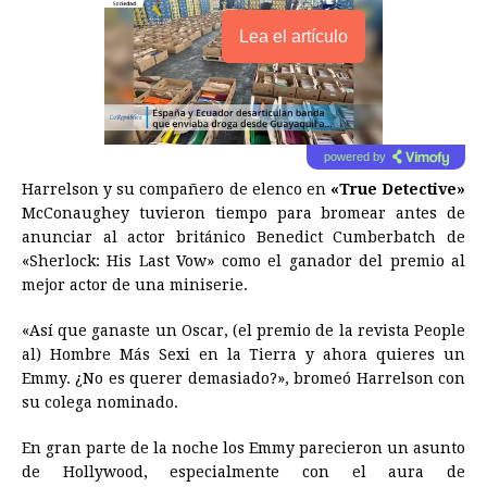
Lea el artículo
powered by
Harrelson y su compañero de elenco en
«True Detective»
McConaughey tuvieron tiempo para bromear antes de
anunciar al actor británico Benedict Cumberbatch de
«Sherlock: His Last Vow» como el ganador del premio al
mejor actor de una miniserie.
«Así que ganaste un Oscar, (el premio de la revista People
al) Hombre Más Sexi en la Tierra y ahora quieres un
Emmy. ¿No es querer demasiado?», bromeó Harrelson con
su colega nominado.
En gran parte de la noche los Emmy parecieron un asunto
de Hollywood, especialmente con el aura de