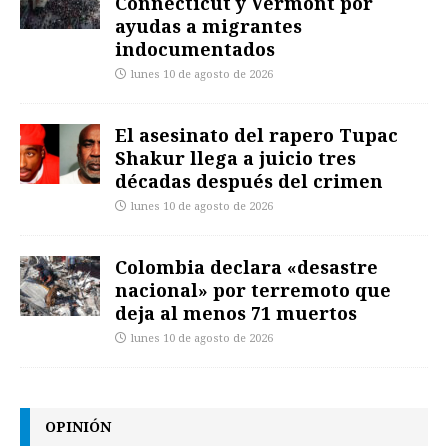
Connecticut y Vermont por
ayudas a migrantes
indocumentados
lunes 10 de agosto de 2026
El asesinato del rapero Tupac
Shakur llega a juicio tres
décadas después del crimen
lunes 10 de agosto de 2026
Colombia declara «desastre
nacional» por terremoto que
deja al menos 71 muertos
lunes 10 de agosto de 2026
OPINIÓN