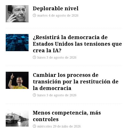
Deplorable nivel
martes 4 de agosto de 2026
¿Resistirá la democracia de
Estados Unidos las tensiones que
crea la IA?
lunes 3 de agosto de 2026
Cambiar los procesos de
transición por la restitución de
la democracia
lunes 3 de agosto de 2026
Menos competencia, más
controles
miércoles 29 de julio de 2026