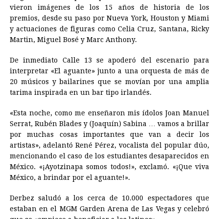
vieron imágenes de los 15 años de historia de los
premios, desde su paso por Nueva York, Houston y Miami
y actuaciones de figuras como Celia Cruz, Santana, Ricky
Martin, Miguel Bosé y Marc Anthony.
De inmediato Calle 13 se apoderó del escenario para
interpretar «El aguante» junto a una orquesta de más de
20 músicos y bailarines que se movían por una amplia
tarima inspirada en un bar tipo irlandés.
«Esta noche, como me enseñaron mis ídolos Joan Manuel
Serrat, Rubén Blades y (Joaquín) Sabina … vamos a brillar
por muchas cosas importantes que van a decir los
artistas», adelantó René Pérez, vocalista del popular dúo,
mencionando el caso de los estudiantes desaparecidos en
México. «¡Ayotzinapa somos todos!», exclamó. «¡Que viva
México, a brindar por el aguante!».
Derbez saludó a los cerca de 10.000 espectadores que
estaban en el MGM Garden Arena de Las Vegas y celebró