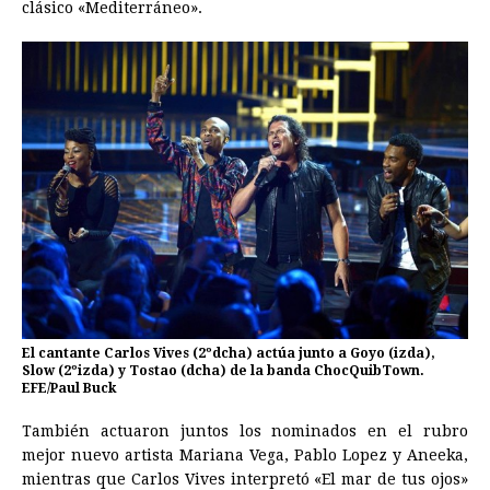
clásico «Mediterráneo».
El cantante Carlos Vives (2ºdcha) actúa junto a Goyo (izda),
Slow (2ºizda) y Tostao (dcha) de la banda ChocQuibTown.
EFE/Paul Buck
También actuaron juntos los nominados en el rubro
mejor nuevo artista Mariana Vega, Pablo Lopez y Aneeka,
mientras que Carlos Vives interpretó «El mar de tus ojos»