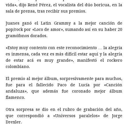
vida», dijo René Pérez, el vocalista del dúo boricua, en la
sala de prensa, tras recibir sus premios.
Juanes ganó el Latin Grammy a la mejor canción de
pop/rock por «Loco de amor», sumando así en su haber 20
gramófonos dorados.
«Estoy muy contento con este reconocimiento … la alegría
es inmensa, cada vez es más difícil estar aquí y la alegría
de estar acá es muy grande», manifestó el rockero
colombiano.
El premio al mejor álbum, sorpresivamente para muchos,
fue para el fallecido Paco de Lucía por «Canción
andaluza», que además fue coronado mejor álbum
flamenco.
Otra sorpresa se dio en el rubro de grabación del año,
que correspondió a «Universos paralelos» de Jorge
Drexler.