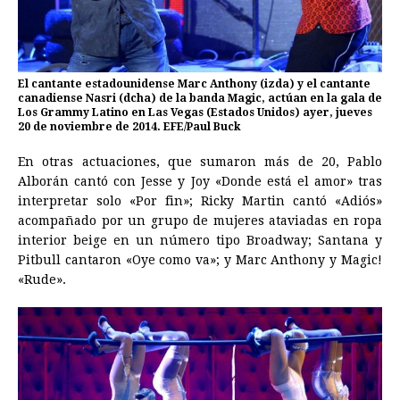
El cantante estadounidense Marc Anthony (izda) y el cantante
canadiense Nasri (dcha) de la banda Magic, actúan en la gala de
Los Grammy Latino en Las Vegas (Estados Unidos) ayer, jueves
20 de noviembre de 2014. EFE/Paul Buck
En otras actuaciones, que sumaron más de 20, Pablo
Alborán cantó con Jesse y Joy «Donde está el amor» tras
interpretar solo «Por fin»; Ricky Martin cantó «Adiós»
acompañado por un grupo de mujeres ataviadas en ropa
interior beige en un número tipo Broadway; Santana y
Pitbull cantaron «Oye como va»; y Marc Anthony y Magic!
«Rude».