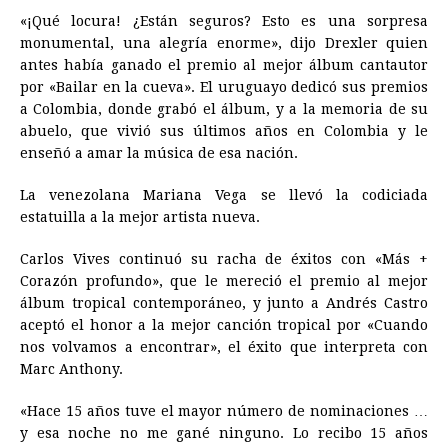
«¡Qué locura! ¿Están seguros? Esto es una sorpresa
monumental, una alegría enorme», dijo Drexler quien
antes había ganado el premio al mejor álbum cantautor
por «Bailar en la cueva». El uruguayo dedicó sus premios
a Colombia, donde grabó el álbum, y a la memoria de su
abuelo, que vivió sus últimos años en Colombia y le
enseñó a amar la música de esa nación.
La venezolana Mariana Vega se llevó la codiciada
estatuilla a la mejor artista nueva.
Carlos Vives continuó su racha de éxitos con «Más +
Corazón profundo», que le mereció el premio al mejor
álbum tropical contemporáneo, y junto a Andrés Castro
aceptó el honor a la mejor canción tropical por «Cuando
nos volvamos a encontrar», el éxito que interpreta con
Marc Anthony.
«Hace 15 años tuve el mayor número de nominaciones …
y esa noche no me gané ninguno. Lo recibo 15 años