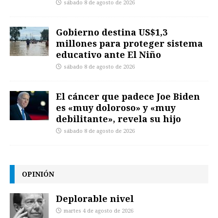
sábado 8 de agosto de 2026
Gobierno destina US$1,3
millones para proteger sistema
educativo ante El Niño
sábado 8 de agosto de 2026
El cáncer que padece Joe Biden
es «muy doloroso» y «muy
debilitante», revela su hijo
sábado 8 de agosto de 2026
OPINIÓN
Deplorable nivel
martes 4 de agosto de 2026