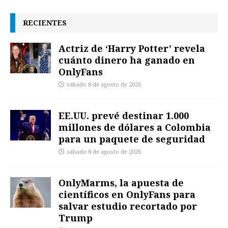
RECIENTES
Actriz de ‘Harry Potter’ revela
cuánto dinero ha ganado en
OnlyFans
sábado 8 de agosto de 2026
EE.UU. prevé destinar 1.000
millones de dólares a Colombia
para un paquete de seguridad
sábado 8 de agosto de 2026
OnlyMarms, la apuesta de
científicos en OnlyFans para
salvar estudio recortado por
Trump