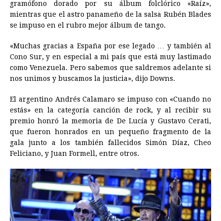
gramófono dorado por su álbum folclórico «Raíz»,
mientras que el astro panameño de la salsa Rubén Blades
se impuso en el rubro mejor álbum de tango.
«Muchas gracias a España por ese legado … y también al
Cono Sur, y en especial a mi país que está muy lastimado
como Venezuela. Pero sabemos que saldremos adelante si
nos unimos y buscamos la justicia», dijo Downs.
El argentino Andrés Calamaro se impuso con «Cuando no
estás» en la categoría canción de rock, y al recibir su
premio honró la memoria de De Lucía y Gustavo Cerati,
que fueron honrados en un pequeño fragmento de la
gala junto a los también fallecidos Simón Díaz, Cheo
Feliciano, y Juan Formell, entre otros.