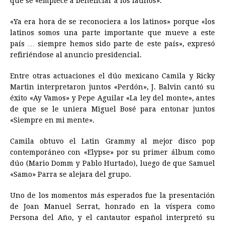
que se «empiece a beneficiar a los latinos».
«Ya era hora de se reconociera a los latinos» porque «los
latinos somos una parte importante que mueve a este
país … siempre hemos sido parte de este país», expresó
refiriéndose al anuncio presidencial.
Entre otras actuaciones el dúo mexicano Camila y Ricky
Martin interpretaron juntos «Perdón», J. Balvin cantó su
éxito «Ay Vamos» y Pepe Aguilar «La ley del monte», antes
de que se le uniera Miguel Bosé para entonar juntos
«Siempre en mi mente».
Camila obtuvo el Latin Grammy al mejor disco pop
contemporáneo con «Elypse» por su primer álbum como
dúo (Mario Domm y Pablo Hurtado), luego de que Samuel
«Samo» Parra se alejara del grupo.
Uno de los momentos más esperados fue la presentación
de Joan Manuel Serrat, honrado en la víspera como
Persona del Año, y el cantautor español interpretó su